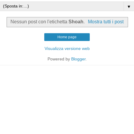
▼
Nessun post con l'etichetta
Shoah
.
Mostra tutti i post
Home page
Visualizza versione web
Powered by
Blogger
.