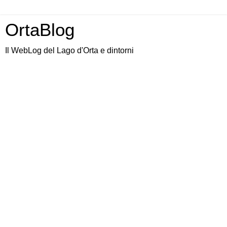
OrtaBlog
Il WebLog del Lago d'Orta e dintorni