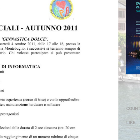
COUN
LIKE