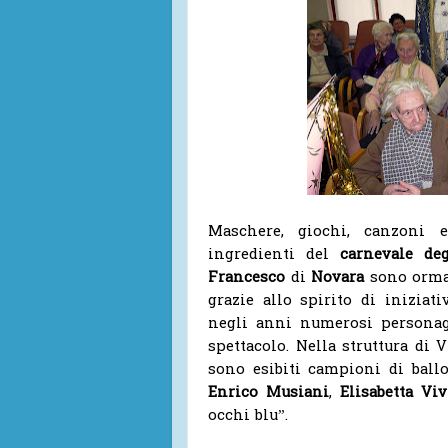
Maschere, giochi, canzoni e
ingredienti del
carnevale deg
Francesco
di
Novara
sono ormai 
grazie allo spirito di iniziat
negli anni numerosi persona
spettacolo. Nella struttura di 
sono esibiti campioni di ball
Enrico Musiani
,
Elisabetta Vi
occhi blu”.