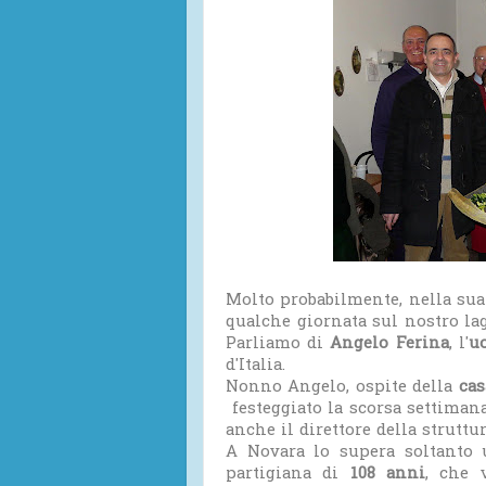
Molto probabilmente, nella sua 
qualche giornata sul nostro lag
Parliamo di
Angelo Ferina
, l'
u
d'Italia.
Nonno Angelo, ospite della
cas
festeggiato la scorsa settima
anche il direttore della struttu
A Novara lo supera soltanto
partigiana di
108 anni
, che 