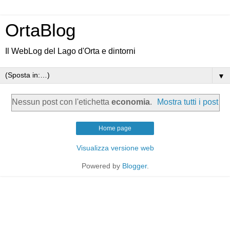
OrtaBlog
Il WebLog del Lago d'Orta e dintorni
▼
Nessun post con l'etichetta
economia
.
Mostra tutti i post
Home page
Visualizza versione web
Powered by
Blogger
.