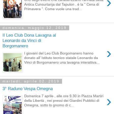
›
Antica Cunsurtarija dal Tapulon , è la “ Cena di
Primavera ”. Come vuole una trad...
domenica, maggio 12, 2019
Il Leo Club Dona Lavagna al
Leonardo da Vinci di
Borgomanero
›
I giovani del Leo Club Borgomanero hanno
donato all’ Istituto tecnico statale Leonardo da
Vinci di Borgomanero una lavagna interattiva...
martedì, aprile 02, 2019
3° Raduno Vespa Omegna
›
Domenica 7 aprile , alle ore 9.30 in Piazza Martiri
della Libertà , nei pressi dei Giardini Pubblici di
Omegna, sotto lo gnomo di c...