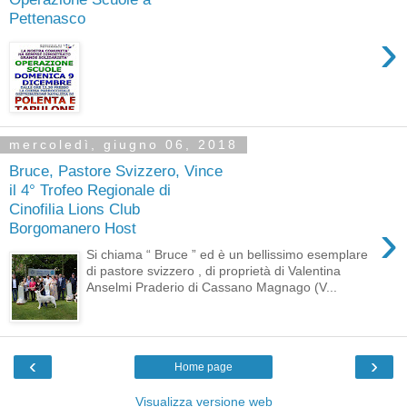
Pettenasco
›
mercoledì, giugno 06, 2018
Bruce, Pastore Svizzero, Vince
il 4° Trofeo Regionale di
Cinofilia Lions Club
›
Borgomanero Host
Si chiama “ Bruce ” ed è un bellissimo esemplare
di pastore svizzero , di proprietà di Valentina
Anselmi Praderio di Cassano Magnago (V...
‹
›
Home page
Visualizza versione web