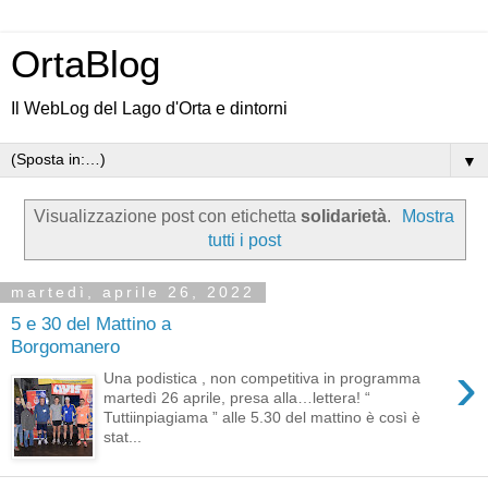
OrtaBlog
Il WebLog del Lago d'Orta e dintorni
▼
Visualizzazione post con etichetta
solidarietà
.
Mostra
tutti i post
martedì, aprile 26, 2022
5 e 30 del Mattino a
Borgomanero
›
Una podistica , non competitiva in programma
martedì 26 aprile, presa alla…lettera! “
Tuttiinpiagiama ” alle 5.30 del mattino è così è
stat...