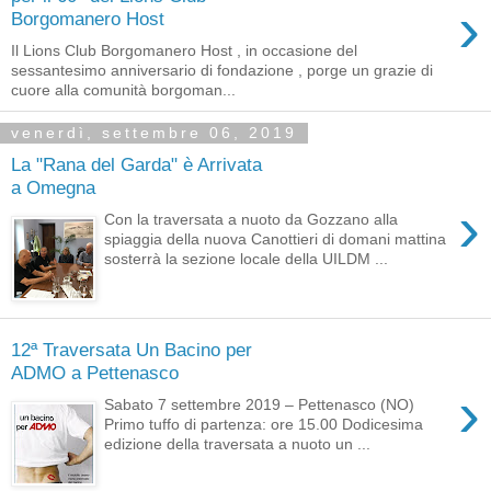
›
Borgomanero Host
Il Lions Club Borgomanero Host , in occasione del
sessantesimo anniversario di fondazione , porge un grazie di
cuore alla comunità borgoman...
venerdì, settembre 06, 2019
La "Rana del Garda" è Arrivata
a Omegna
›
Con la traversata a nuoto da Gozzano alla
spiaggia della nuova Canottieri di domani mattina
sosterrà la sezione locale della UILDM ...
12ª Traversata Un Bacino per
ADMO a Pettenasco
›
Sabato 7 settembre 2019 – Pettenasco (NO)
Primo tuffo di partenza: ore 15.00 Dodicesima
edizione della traversata a nuoto un ...