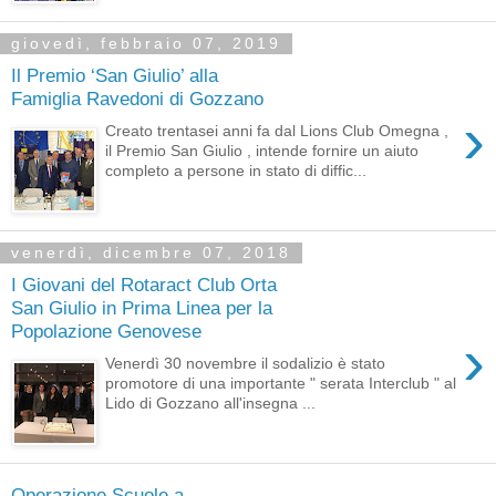
giovedì, febbraio 07, 2019
Il Premio ‘San Giulio’ alla
Famiglia Ravedoni di Gozzano
›
Creato trentasei anni fa dal Lions Club Omegna ,
il Premio San Giulio , intende fornire un aiuto
completo a persone in stato di diffic...
venerdì, dicembre 07, 2018
I Giovani del Rotaract Club Orta
San Giulio in Prima Linea per la
Popolazione Genovese
›
Venerdì 30 novembre il sodalizio è stato
promotore di una importante " serata Interclub " al
Lido di Gozzano all'insegna ...
Operazione Scuole a