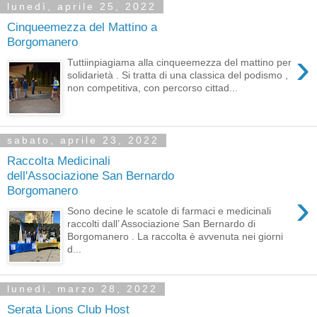
lunedì, aprile 25, 2022
Cinqueemezza del Mattino a
Borgomanero
›
Tuttiinpiagiama alla cinqueemezza del mattino per
solidarietà . Si tratta di una classica del podismo ,
non competitiva, con percorso cittad...
sabato, aprile 23, 2022
Raccolta Medicinali
dell'Associazione San Bernardo
Borgomanero
›
Sono decine le scatole di farmaci e medicinali
raccolti dall’ Associazione San Bernardo di
Borgomanero . La raccolta è avvenuta nei giorni
d...
lunedì, marzo 28, 2022
Serata Lions Club Host