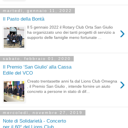
martedì, gennaio 11, 2022
Il Pasto della Bontà
›
Il 5 gennaio 2022 il Rotary Club Orta San Giulio
ha organizzato uno dei tanti progetti di servizio a
supporto delle famiglie meno fortunate ...
sabato, febbraio 01, 2020
Il Premio ‘San Giulio’ alla Cassa
Edile del VCO
›
Creato trentasette anni fa dal Lions Club Omegna
, il Premio San Giulio , intende fornire un aiuto
concreto a persone in stato di dif...
mercoledì, novembre 27, 2019
Note di Solidarietà - Concerto
per il 60° del Lions Club