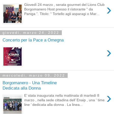
›
Giovedì 24 marzo , serata gourmet del Lions Club
Borgomanero Host presso il ristorante “ da
Paniga ”. Titolo: “ Tortello agli asparagi o Mar...
giovedì, marzo 24, 2022
Concerto per la Pace a Omegna
›
mercoledì, marzo 09, 2022
Borgomanero - Una Timeline
Dedicata alla Donna
›
E’ stata inaugurata nella mattinata di martedì 8
marzo , nella sede cittadina dell’ Enaip , una ‘ time
line ’ dedicata alla donna . La linea...