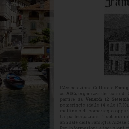
L'Associazione Culturale
Famigl
ad
Alzo
, organizza dei corsi di
partire da
Venerdì 12 Settemb
pomeriggio (dalle 14 alle 17.30)
mattina o di pomeriggio oppure
La partecipazione è subordinat
annuale della Famiglia Alzese de
Per informazioni e iscrizioni ri