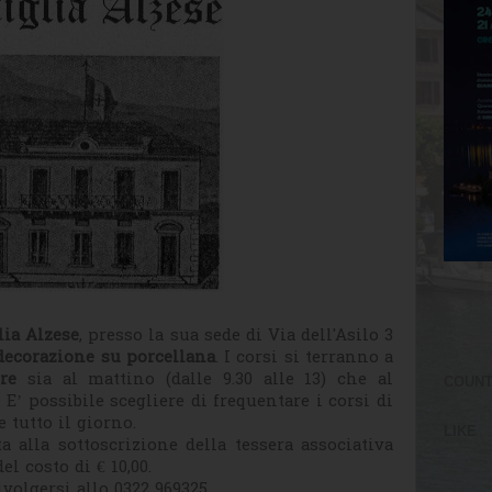
ia Alzese
, presso la sua sede di Via dell'Asilo 3
decorazione su porcellana
. I corsi si terranno a
re
sia al mattino (dalle 9.30 alle 13) che al
COUN
. E’ possibile scegliere di frequentare i corsi di
 tutto il giorno.
LIKE
a alla sottoscrizione della tessera associativa
l costo di € 10,00.
volgersi allo 0322 969325 .