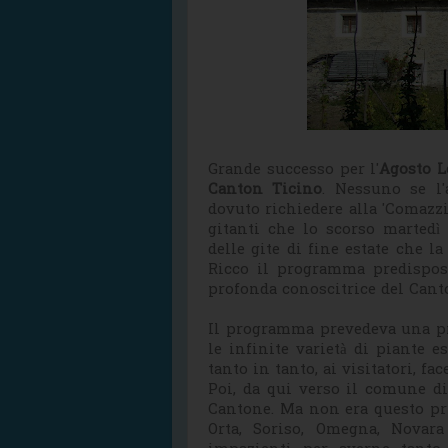
Grande successo per l'
Agosto L
Canton Ticino
. Nessuno se l'
dovuto richiedere alla 'Comazzi
gitanti che lo scorso martedì
delle gite di fine estate che l
Ricco il programma predispost
profonda conoscitrice del Cant
Il programma prevedeva una p
le infinite varietà di piante e
tanto in tanto, ai visitatori, f
Poi, da qui verso il comune d
Cantone. Ma non era questo pr
Orta, Soriso, Omegna, Novara