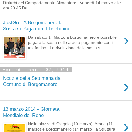
Disturbi del Comportamento Alimentare , Venerdì 14 marzo alle
ore 20.45 l’au...
JustGo - A Borgomanero la
Sosta si Paga con il Telefonino
›
Da sabato 1° Marzo a Borgomanero è possibile
pagare la sosta nelle aree a pagamento con il
telefonino . La rivoluzione della sosta s...
venerdì, marzo 07, 2014
Notizie della Settimana dal
›
Comune di Borgomanero
13 marzo 2014 - Giornata
Mondiale del Rene
›
Nelle piazze di Oleggio (10 marzo), Arona (11
marzo) e Borgomanero (14 marzo) la Struttura