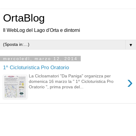
OrtaBlog
Il WebLog del Lago d'Orta e dintorni
▼
mercoledì, marzo 12, 2014
1^ Cicloturistica Pro Oratorio
›
La Cicloamatori "Da Paniga" organizza per
domenica 16 marzo la " 1^ Cicloturistica Pro
Oratorio ", prima prova del...