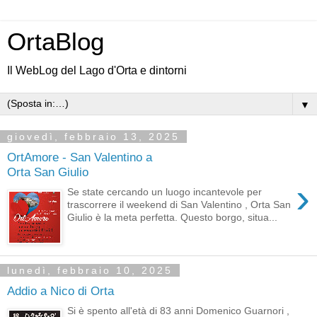
OrtaBlog
Il WebLog del Lago d'Orta e dintorni
▼
giovedì, febbraio 13, 2025
OrtAmore - San Valentino a
Orta San Giulio
›
Se state cercando un luogo incantevole per
trascorrere il weekend di San Valentino , Orta San
Giulio è la meta perfetta. Questo borgo, situa...
lunedì, febbraio 10, 2025
Addio a Nico di Orta
Si è spento all'età di 83 anni Domenico Guarnori ,