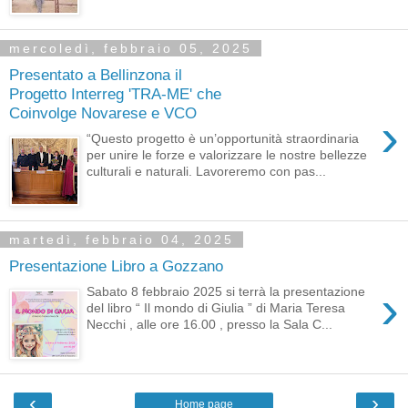
mercoledì, febbraio 05, 2025
Presentato a Bellinzona il
Progetto Interreg 'TRA-ME' che
Coinvolge Novarese e VCO
›
“Questo progetto è un’opportunità straordinaria
per unire le forze e valorizzare le nostre bellezze
culturali e naturali. Lavoreremo con pas...
martedì, febbraio 04, 2025
Presentazione Libro a Gozzano
›
Sabato 8 febbraio 2025 si terrà la presentazione
del libro “ Il mondo di Giulia ” di Maria Teresa
Necchi , alle ore 16.00 , presso la Sala C...
‹
›
Home page