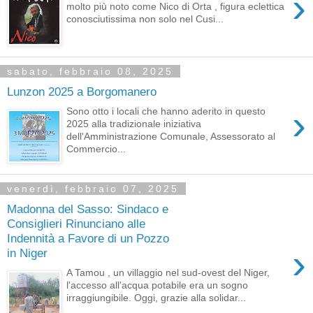
›
molto più noto come Nico di Orta , figura eclettica
conosciutissima non solo nel Cusi...
sabato, febbraio 08, 2025
Lunzon 2025 a Borgomanero
›
Sono otto i locali che hanno aderito in questo
2025 alla tradizionale iniziativa
dell'Amministrazione Comunale, Assessorato al
Commercio...
venerdì, febbraio 07, 2025
Madonna del Sasso: Sindaco e
Consiglieri Rinunciano alle
Indennità a Favore di un Pozzo
›
in Niger
A Tamou , un villaggio nel sud-ovest del Niger,
l'accesso all'acqua potabile era un sogno
irraggiungibile. Oggi, grazie alla solidar...