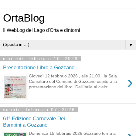
OrtaBlog
Il WebLog del Lago d'Orta e dintorni
▼
martedì, febbraio 10, 2026
Presentazione Libro a Gozzano
›
Giovedì 12 febbraio 2026 , alle 21.00 , la Sala
Consiliare del Comune di Gozzano ospiterà la
presentazione del libro “Dall’Italia al cielo:...
sabato, febbraio 07, 2026
61ª Edizione Carnevale Dei
Bambini a Gozzano
Domenica 15 febbraio 2026 Gozzano torna a