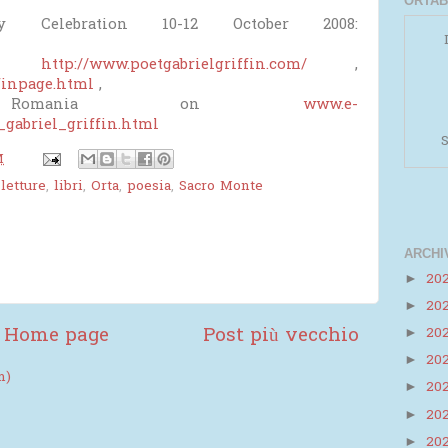
ORTAB
ry Celebration 10-12 October 2008:
on:
http://www.poetgabrielgriffin.com/
,
finpage.html
,
Romania on
www.e-
e_gabriel_griffin.html
S
M
,
letture
,
libri
,
Orta
,
poesia
,
Sacro Monte
ARCHI
20
►
20
►
Powered by
Helplogger
Home page
Post più vecchio
20
►
20
►
m)
20
►
20
►
20
►