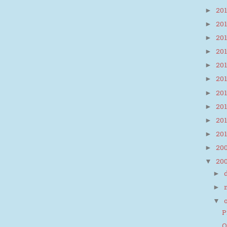
20
►
20
►
20
►
20
►
20
►
20
►
20
►
20
►
20
►
20
►
20
►
20
▼
►
►
▼
P
O