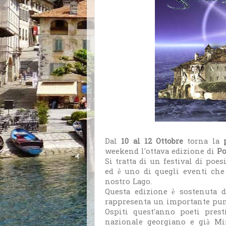
Dal
10 al 12 Ottobre
torna la
weekend l'ottava edizione di
Po
Si tratta di un festival di poe
ed è uno di quegli eventi che
nostro Lago.
Questa edizione è sostenuta 
rappresenta un importante punto
Ospiti quest'anno poeti prest
nazionale georgiano e già Mi