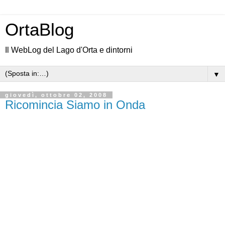
OrtaBlog
Il WebLog del Lago d'Orta e dintorni
▼
giovedì, ottobre 02, 2008
Ricomincia Siamo in Onda