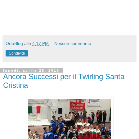
OrtaBlog
alle
4:17 PM
Nessun commento:
Condividi
lunedì, aprile 25, 2016
Ancora Successi per il Twirling Santa
Cristina