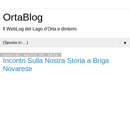
OrtaBlog
Il WebLog del Lago d'Orta e dintorni
▼
venerdì, aprile 29, 2016
Incontri Sulla Nostra Storia a Briga
Novarese