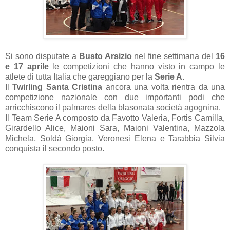
Si sono disputate a
Busto Arsizio
nel fine settimana del
16
e 17 aprile
le competizioni che hanno visto in campo le
atlete di tutta Italia che gareggiano per la
Serie A
.
Il
Twirling Santa Cristina
ancora una volta rientra da una
competizione nazionale con due importanti podi che
arricchiscono il palmares della blasonata società agognina.
Il Team Serie A composto da Favotto Valeria, Fortis Camilla,
Girardello Alice, Maioni Sara, Maioni Valentina, Mazzola
Michela, Soldà Giorgia, Veronesi Elena e Tarabbia Silvia
conquista il secondo posto.