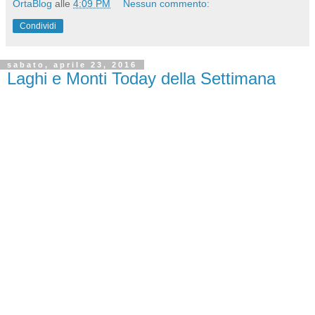
OrtaBlog
alle
4:09 PM
Nessun commento:
Condividi
sabato, aprile 23, 2016
Laghi e Monti Today della Settimana