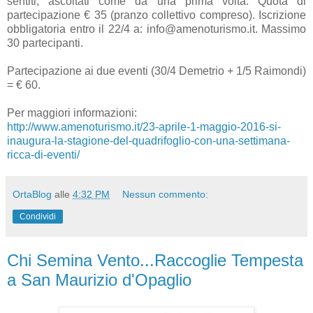
sentiti, ascoltati come da una prima volta. Quota di
partecipazione € 35 (pranzo collettivo compreso). Iscrizione
obbligatoria entro il 22/4 a: info@amenoturismo.it. Massimo
30 partecipanti.
Partecipazione ai due eventi (30/4 Demetrio + 1/5 Raimondi)
= € 60.
Per maggiori informazioni:
http://www.amenoturismo.it/23-aprile-1-maggio-2016-si-
inaugura-la-stagione-del-quadrifoglio-con-una-settimana-
ricca-di-eventi/
OrtaBlog
alle
4:32 PM
Nessun commento:
Condividi
Chi Semina Vento...Raccoglie Tempesta
a San Maurizio d'Opaglio