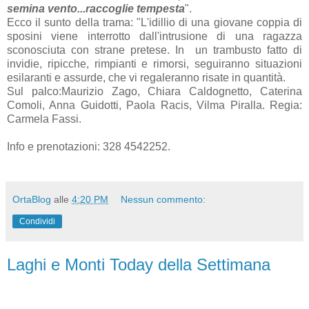
semina vento...raccoglie tempesta
".
Ecco il sunto della trama: "L'idillio di una giovane coppia di
sposini viene interrotto dall'intrusione di una ragazza
sconosciuta con strane pretese. In un trambusto fatto di
invidie, ripicche, rimpianti e rimorsi, seguiranno situazioni
esilaranti e assurde, che vi regaleranno risate in quantità.
Sul palco:Maurizio Zago, Chiara Caldognetto, Caterina
Comoli, Anna Guidotti, Paola Racis, Vilma Piralla. Regia:
Carmela Fassi.
Info e prenotazioni: 328 4542252.
OrtaBlog
alle
4:20 PM
Nessun commento:
Condividi
Laghi e Monti Today della Settimana