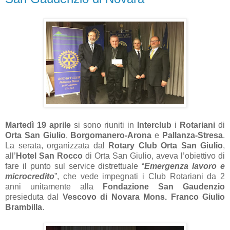
Martedì 19 aprile
si sono riuniti in
Interclub
i
Rotariani
di
Orta San Giulio
,
Borgomanero-Arona
e
Pallanza-Stresa
.
La serata, organizzata dal
Rotary Club Orta San Giulio
,
all’
Hotel
San Rocco
di Orta San Giulio, aveva l’obiettivo di
fare il punto sul service distrettuale “
Emergenza lavoro e
microcredito
”, che vede impegnati i Club Rotariani da 2
anni unitamente alla
Fondazione San Gaudenzio
presieduta dal
Vescovo di Novara Mons. Franco Giulio
Brambilla
.