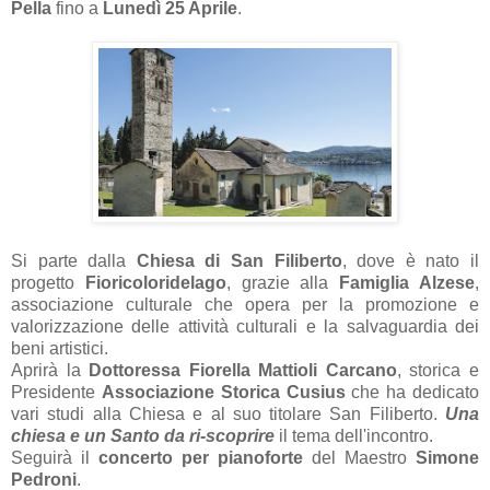
Pella
fino a
Lunedì 25 Aprile
.
Si parte dalla
Chiesa di San Filiberto
, dove è nato il
progetto
Fioricoloridelago
, grazie alla
Famiglia Alzese
,
associazione culturale che opera per la promozione e
valorizzazione delle attività culturali e la salvaguardia dei
beni artistici.
Aprirà la
Dottoressa Fiorella Mattioli Carcano
, storica e
Presidente
Associazione Storica Cusius
che ha dedicato
vari studi alla Chiesa e al suo titolare San Filiberto.
Una
chiesa e un Santo da ri-scoprire
il tema dell'incontro.
Seguirà il
concerto per pianoforte
del Maestro
Simone
Pedroni
.