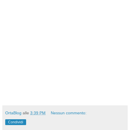
OrtaBlog
alle
3:39 PM
Nessun commento:
Condividi