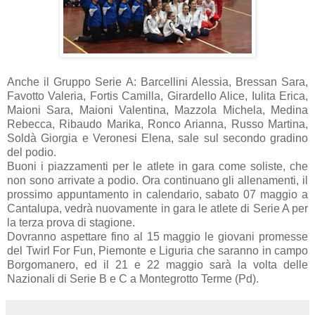
Anche il Gruppo Serie A: Barcellini Alessia, Bressan Sara,
Favotto Valeria, Fortis Camilla, Girardello Alice, Iulita Erica,
Maioni Sara, Maioni Valentina, Mazzola Michela, Medina
Rebecca, Ribaudo Marika, Ronco Arianna, Russo Martina,
Soldà Giorgia e Veronesi Elena, sale sul secondo gradino
del podio.
Buoni i piazzamenti per le atlete in gara come soliste, che
non sono arrivate a podio. Ora continuano gli allenamenti, il
prossimo appuntamento in calendario, sabato 07 maggio a
Cantalupa, vedrà nuovamente in gara le atlete di Serie A per
la terza prova di stagione.
Dovranno aspettare fino al 15 maggio le giovani promesse
del Twirl For Fun, Piemonte e Liguria che saranno in campo
Borgomanero, ed il 21 e 22 maggio sarà la volta delle
Nazionali di Serie B e C a Montegrotto Terme (Pd).