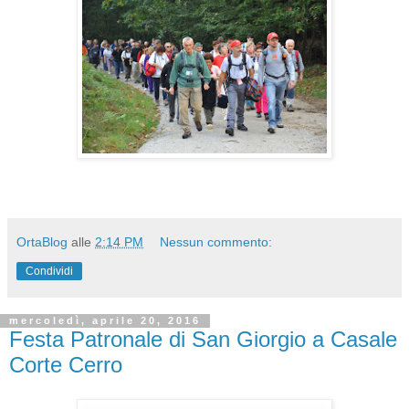
OrtaBlog
alle
2:14 PM
Nessun commento:
Condividi
mercoledì, aprile 20, 2016
Festa Patronale di San Giorgio a Casale
Corte Cerro