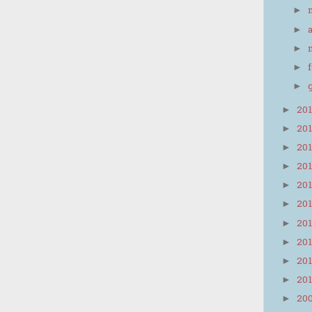
►
►
►
►
►
20
►
20
►
20
►
20
►
20
►
20
►
20
►
20
►
20
►
20
►
20
►