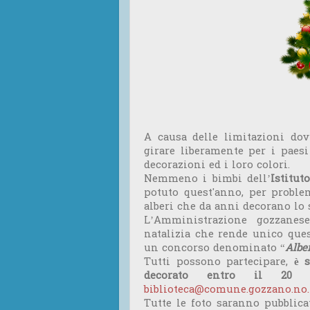
A causa delle limitazioni do
girare liberamente per i paesi
decorazioni ed i loro colori.
Nemmeno i bimbi dell’
Istitu
potuto quest'anno, per problem
alberi che da anni decorano lo
L’Amministrazione gozzanes
natalizia che rende unico que
un concorso denominato “
Alber
Tutti possono partecipare,
è 
decorato entro il 20
biblioteca@comune.gozzano.no.
Tutte le foto saranno pubblica