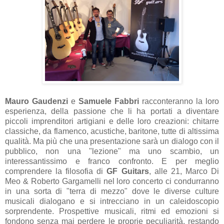
Mauro Gaudenzi
e
Samuele Fabbri
racconteranno la loro
esperienza, della passione che li ha portati a diventare
piccoli imprenditori artigiani e delle loro creazioni: chitarre
classiche, da flamenco, acustiche, baritone, tutte di altissima
qualità. Ma più che una presentazione sarà un dialogo con il
pubblico, non una "lezione" ma uno scambio, un
interessantissimo e franco confronto. E per meglio
comprendere la filosofia di
GF Guitars
, alle 21, Marco Di
Meo & Roberto Gargamelli nel loro concerto ci condurranno
in una sorta di "terra di mezzo" dove le diverse culture
musicali dialogano e si intrecciano in un caleidoscopio
sorprendente. Prospettive musicali, ritmi ed emozioni si
fondono senza mai perdere le proprie peculiarità, restando