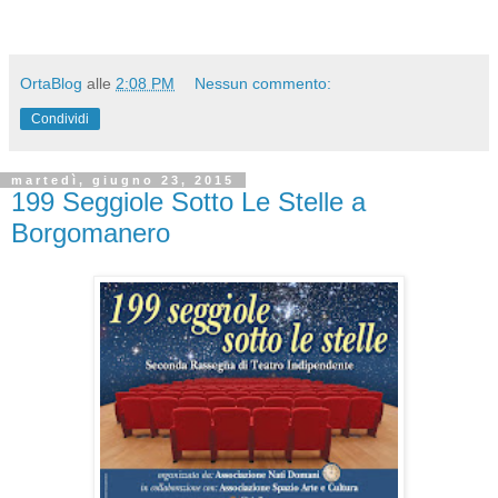
OrtaBlog
alle
2:08 PM
Nessun commento:
Condividi
martedì, giugno 23, 2015
199 Seggiole Sotto Le Stelle a
Borgomanero