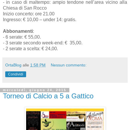
- in caso di maltempo: ampio tendone nell’area vicino alla
Chiesa di San Rocco
Inizio concerto: ore 21.00
Ingresso: € 10,00 – under 14: gratis.
Abbonamenti
:
- 6 serate: € 55,00.
- 3 serate secondo week-end: € 35,00.
- 2 serate a scelta: € 24,00.
OrtaBlog
alle
1:58 PM
Nessun commento:
Condividi
mercoledì, giugno 24, 2015
Torneo di Calcio a 5 a Gattico