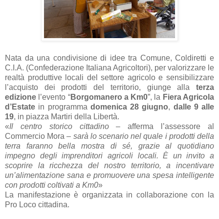
Nata da una condivisione di idee tra Comune, Coldiretti e
C.I.A. (Confederazione Italiana Agricoltori), per valorizzare le
realtà produttive locali del settore agricolo e sensibilizzare
l’acquisto dei prodotti del territorio, giunge alla
terza
edizione
l’evento “
Borgomanero a Km0
”, la
Fiera Agricola
d’Estate
in programma
domenica 28 giugno
,
dalle 9 alle
19
, in piazza Martiri della Libertà.
«
Il centro storico cittadino
– afferma l’assessore al
Commercio Mora –
sarà lo scenario nel quale i prodotti della
terra faranno bella mostra di sé, grazie al quotidiano
impegno degli imprenditori agricoli locali. È un invito a
scoprire la ricchezza del nostro territorio, a incentivare
un’alimentazione sana e promuovere una spesa intelligente
con prodotti coltivati a Km0
»
La manifestazione è organizzata in collaborazione con la
Pro Loco cittadina.