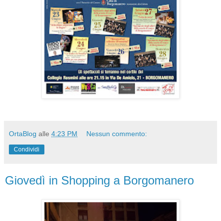
OrtaBlog
alle
4:23 PM
Nessun commento:
Condividi
Giovedì in Shopping a Borgomanero