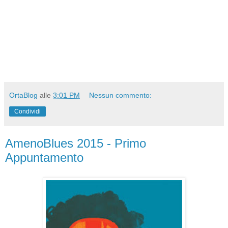
OrtaBlog
alle
3:01 PM
Nessun commento:
Condividi
AmenoBlues 2015 - Primo
Appuntamento