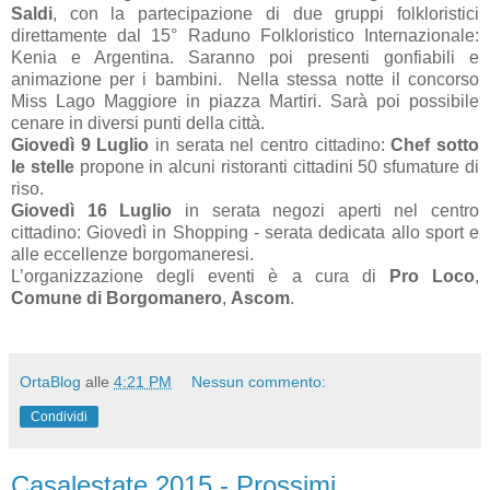
Saldi
, con la partecipazione di due gruppi folkloristici
direttamente dal 15° Raduno Folkloristico Internazionale:
Kenia e Argentina. Saranno poi presenti gonfiabili e
animazione per i bambini. Nella stessa notte il concorso
Miss Lago Maggiore in piazza Martiri. Sarà poi possibile
cenare in diversi punti della città.
Giovedì 9 Luglio
in serata nel centro cittadino:
Chef sotto
le stelle
propone in alcuni ristoranti cittadini 50 sfumature di
riso.
Giovedì 16 Luglio
in serata negozi aperti nel centro
cittadino: Giovedì in Shopping - serata dedicata allo sport e
alle eccellenze borgomaneresi.
L’organizzazione degli eventi è a cura di
Pro Loco
,
Comune di Borgomanero
,
Ascom
.
OrtaBlog
alle
4:21 PM
Nessun commento:
Condividi
Casalestate 2015 - Prossimi