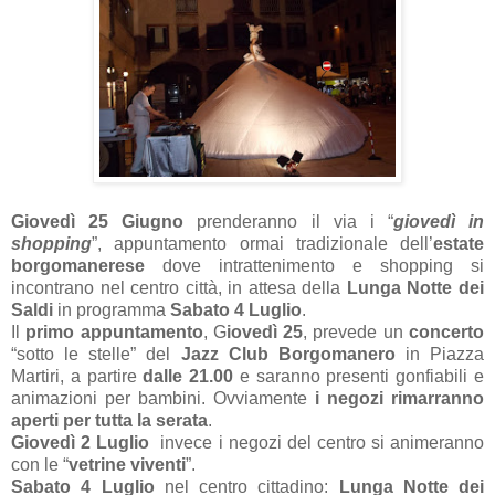
Giovedì 25 Giugno
prenderanno il via i “
giovedì in
shopping
”, appuntamento ormai tradizionale dell’
estate
borgomanerese
dove intrattenimento e shopping si
incontrano nel centro città, in attesa della
Lunga Notte dei
Saldi
in programma
Sabato 4 Luglio
.
Il
primo appuntamento
, G
iovedì 25
, prevede un
concerto
“sotto le stelle” del
Jazz Club Borgomanero
in Piazza
Martiri, a partire
dalle 21.00
e saranno presenti gonfiabili e
animazioni per bambini. Ovviamente
i negozi rimarranno
aperti per tutta la serata
.
Giovedì 2 Luglio
invece i negozi del centro si animeranno
con le “
vetrine viventi
”.
Sabato 4 Luglio
nel centro cittadino:
Lunga Notte dei