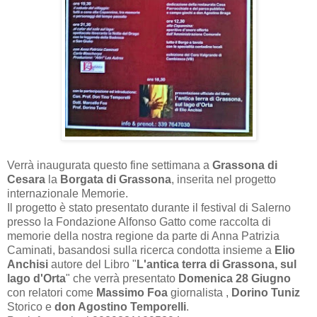
Verrà inaugurata questo fine settimana a
Grassona di
Cesara
la
Borgata di Grassona
, inserita nel progetto
internazionale Memorie.
Il progetto è stato presentato durante il festival di Salerno
presso la Fondazione Alfonso Gatto come raccolta di
memorie della nostra regione da parte di Anna Patrizia
Caminati, basandosi sulla ricerca condotta insieme a
Elio
Anchisi
autore del Libro "
L'antica terra di Grassona, sul
lago d'Orta
" che verrà presentato
Domenica 28 Giugno
con relatori come
Massimo Foa
giornalista ,
Dorino Tuniz
Storico e
don Agostino Temporelli
.