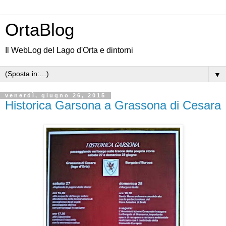
OrtaBlog
Il WebLog del Lago d'Orta e dintorni
▼
venerdì, giugno 26, 2015
Historica Garsona a Grassona di Cesara