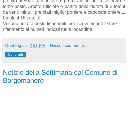
premio di 800€ al vincitore e premi anche per il secondo e
terzo posto. Arbitro ufficiale e partite della durata di 2 tempi
da venti minuti, premiati miglior portiere e capocannoniere....
Finale il 16 Luglio!
Vi sono ancora posti disponibili, per iscrivervi potete fare
riferimento ai numeri indicati nella locandina.
OrtaBlog
alle
2:21 PM
Nessun commento:
Condividi
Notizie della Settimana dal Comune di
Borgomanero