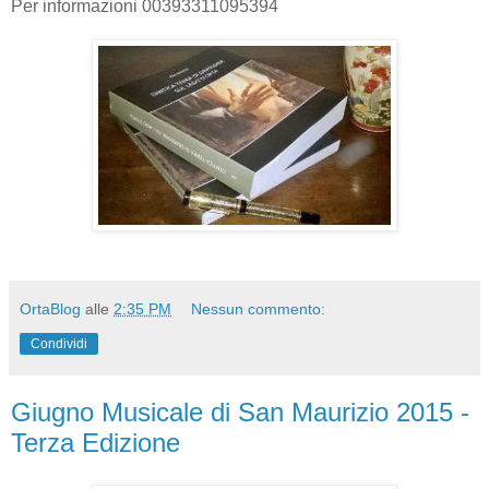
Per informazioni 00393311095394
OrtaBlog
alle
2:35 PM
Nessun commento:
Condividi
Giugno Musicale di San Maurizio 2015 -
Terza Edizione