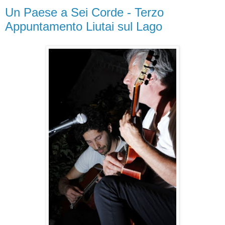
Un Paese a Sei Corde - Terzo
Appuntamento Liutai sul Lago