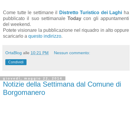
Come tutte le settimane il
Distretto Turistico dei Laghi
ha
pubblicato il suo settimanale
Today
con gli appuntamenti
del weekend.
Potete visionare la pubblicazione nel riquadro in alto oppure
scaricarlo a
questo indirizzo
.
OrtaBlog
alle
10:21 PM
Nessun commento:
Condividi
giovedì, maggio 22, 2014
Notizie della Settimana dal Comune di
Borgomanero