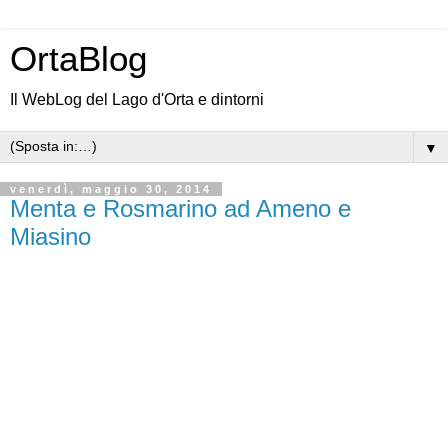
OrtaBlog
Il WebLog del Lago d'Orta e dintorni
▼
venerdì, maggio 30, 2014
Menta e Rosmarino ad Ameno e
Miasino