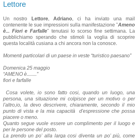
Lettore
Un nostro
Lettore
,
Adriano
,
ci ha inviato una mail
contenente le sue impressioni sulla manifestazione "
Ameno
è... Fiori e Farfalle
" tenutasi lo scorso fine settimana. La
pubblichiamo sperando che stimoli la voglia di scoprire
questa località cusiana a chi ancora non la conosce.
Momenti particolari di un paese in veste “turistico paesano”
Domenica 25 maggio
“AMENO è........”
fiori e farfalle
Cosa volete, io sono fatto cosi, quando un luogo, una
persona, una situazione mi colpisce per un motivo o per
l'altro,io, la devo descrivere, chiaramente, secondo il mio
punto di vista e la mia capacità d'espressione che possa
piacere o meno.
Quanto segue vuole essere un complimento per il luogo e
per le persone del posto.
La prendo un po' alla larga cosi diventa un po' più, come