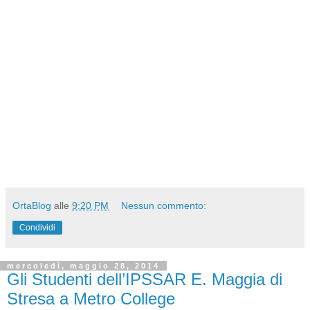
OrtaBlog
alle
9:20 PM
Nessun commento:
Condividi
mercoledì, maggio 28, 2014
Gli Studenti dell’IPSSAR E. Maggia di
Stresa a Metro College