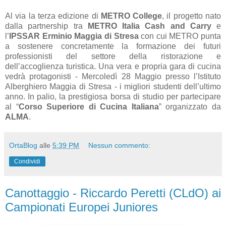
Al via la terza edizione di
METRO College
, il progetto nato
dalla partnership tra
METRO Italia Cash and Carry
e
l’
IPSSAR Erminio Maggia di Stresa
con cui METRO punta
a sostenere concretamente la formazione dei futuri
professionisti del settore della ristorazione e
dell’accoglienza turistica. Una vera e propria gara di cucina
vedrà protagonisti - Mercoledì 28 Maggio presso l’Istituto
Alberghiero Maggia di Stresa - i migliori studenti dell’ultimo
anno. In palio, la prestigiosa borsa di studio per partecipare
al “
Corso Superiore di Cucina Italiana
” organizzato da
ALMA
.
OrtaBlog
alle
5:39 PM
Nessun commento:
Condividi
Canottaggio - Riccardo Peretti (CLdO) ai
Campionati Europei Juniores