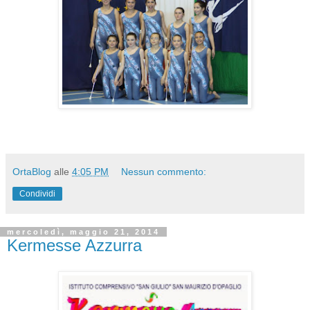
OrtaBlog
alle
4:05 PM
Nessun commento:
Condividi
mercoledì, maggio 21, 2014
Kermesse Azzurra