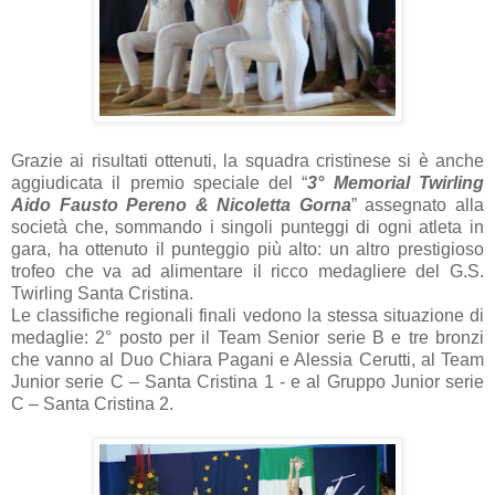
Grazie ai risultati ottenuti, la squadra cristinese si è anche
aggiudicata il premio speciale del “
3° Memorial Twirling
Aido Fausto Pereno & Nicoletta Gorna
” assegnato alla
società che, sommando i singoli punteggi di ogni atleta in
gara, ha ottenuto il punteggio più alto: un altro prestigioso
trofeo che va ad alimentare il ricco medagliere del G.S.
Twirling Santa Cristina.
Le classifiche regionali finali vedono la stessa situazione di
medaglie: 2° posto per il Team Senior serie B e tre bronzi
che vanno al Duo Chiara Pagani e Alessia Cerutti, al Team
Junior serie C – Santa Cristina 1 - e al Gruppo Junior serie
C – Santa Cristina 2.