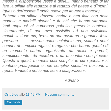
messo a disposizione vestiti e gioielli, hanno pensato di far
fare la sfilata alle ragazze e ai ragazzi del paese e d'intorni.
(questo dev'essere il modo nuovo per trovare il moroso)
Ebbene una sfilata, davvero carina e ben fatta con delle
modelle e modelli giovani e freschi che hanno strappato
tanti applausi al numeroso pubblico presente contento,
sicuramente, di non aver assistito ad una sofisticata
manifestazione ma, bensì ad una nostrana e genuina festa
paesana; nessun nome eclatante ma, soltanto nomi
comuni di semplici ragazzi e ragazze che hanno goduto di
un momento carino organizzato da amici e parenti,
semplicemente da ricordare e da raccontare con piacere.
Questo o questi momenti cosi semplici in cui i paesani si
sentono protagonisti e non semplici spettatori riescono a
riportarti indietro nel tempo senza esagerazioni.
Adriano
OrtaBlog
alle
11:45 PM
Nessun commento:
Condividi