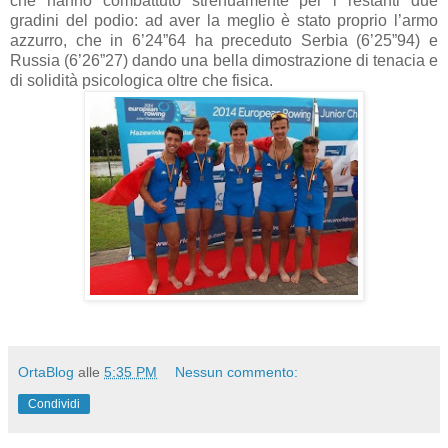
che hanno combattuto strenuamente per i restanti due
gradini del podio: ad aver la meglio è stato proprio l’armo
azzurro, che in 6’24”64 ha preceduto Serbia (6’25”94) e
Russia (6’26”27) dando una bella dimostrazione di tenacia e
di solidità psicologica oltre che fisica.
OrtaBlog
alle
5:35 PM
Nessun commento:
Condividi