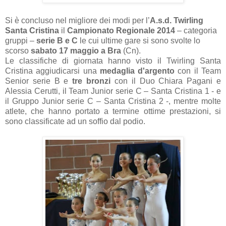
Si è concluso nel migliore dei modi per l’
A.s.d. Twirling
Santa Cristina
il
Campionato Regionale 2014
– categoria
gruppi –
serie B e C
le cui ultime gare si sono svolte lo
scorso
sabato 17 maggio a Bra
(Cn).
Le classifiche di giornata hanno visto il Twirling Santa
Cristina aggiudicarsi una
medaglia d'argento
con il Team
Senior serie B e
tre bronzi
con il Duo Chiara Pagani e
Alessia Cerutti, il Team Junior serie C – Santa Cristina 1 - e
il Gruppo Junior serie C – Santa Cristina 2 -, mentre molte
atlete, che hanno portato a termine ottime prestazioni, si
sono classificate ad un soffio dal podio.