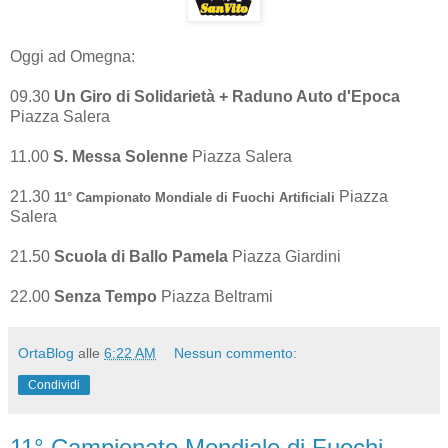
Oggi ad Omegna:
09.30
Un Giro di Solidarietà + Raduno Auto d'Epoca
Piazza Salera
11.00
S. Messa Solenne
Piazza Salera
21.30
Piazza
11° Campionato Mondiale di Fuochi Artificiali
Salera
21.50
Scuola di Ballo Pamela
Piazza Giardini
22.00
Senza Tempo
Piazza Beltrami
OrtaBlog
alle
6:22 AM
Nessun commento:
Condividi
11° Campionato Mondiale di Fuochi