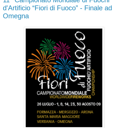
d'Artificio “Fiori di Fuoco” - Finale ad
Omegna