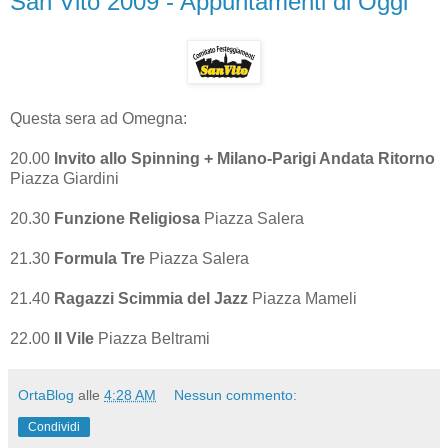
San Vito 2009 - Appuntamenti di Oggi
Questa sera ad Omegna:
20.00
Invito allo Spinning + Milano-Parigi Andata Ritorno
Piazza Giardini
20.30
Funzione Religiosa
Piazza Salera
21.30
Formula Tre
Piazza Salera
21.40
Ragazzi Scimmia del Jazz
Piazza Mameli
22.00
Il Vile
Piazza Beltrami
OrtaBlog
alle
4:28 AM
Nessun commento:
Condividi