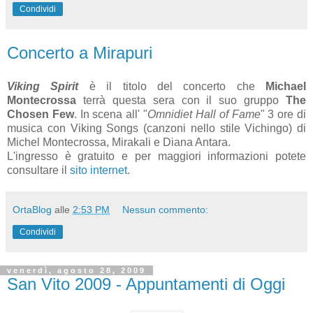
Condividi
Concerto a Mirapuri
Viking Spirit
è il titolo del concerto che
Michael
Montecrossa
terrà questa sera con il suo gruppo
The
Chosen Few
. In scena all' "
Omnidiet Hall of Fame
" 3 ore di
musica con Viking Songs (canzoni nello stile Vichingo) di
Michel Montecrossa, Mirakali e Diana Antara.
L'ingresso è gratuito e per maggiori informazioni potete
consultare il
sito internet
.
OrtaBlog
alle
2:53 PM
Nessun commento:
Condividi
venerdì, agosto 28, 2009
San Vito 2009 - Appuntamenti di Oggi