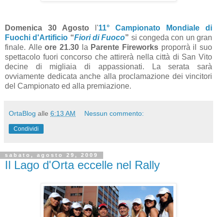
Domenica 30 Agosto
l'
11° Campionato Mondiale di
Fuochi d'Artificio
“
Fiori di Fuoco
”
si congeda con un gran
finale. Alle
ore 21.30
la
Parente Fireworks
proporrà il suo
spettacolo fuori concorso che attirerà nella città di San Vito
decine di migliaia di appassionati. La serata sarà
ovviamente dedicata anche alla proclamazione dei vincitori
del Campionato ed alla premiazione.
OrtaBlog
alle
6:13 AM
Nessun commento:
Condividi
sabato, agosto 29, 2009
Il Lago d'Orta eccelle nel Rally