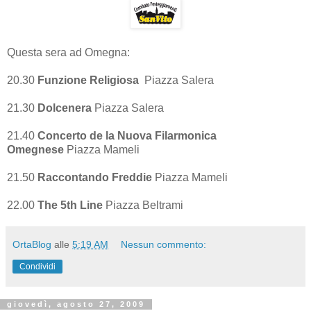
Questa sera ad Omegna:
20.30
Funzione Religiosa
Piazza Salera
21.30
Dolcenera
Piazza Salera
21.40
Concerto de la Nuova Filarmonica
Omegnese
Piazza Mameli
21.50
Raccontando Freddie
Piazza Mameli
22.00
The 5th Line
Piazza Beltrami
OrtaBlog
alle
5:19 AM
Nessun commento:
Condividi
giovedì, agosto 27, 2009