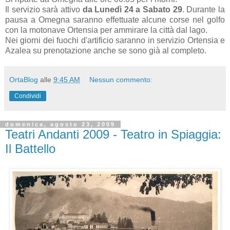
Il servizio sarà attivo
da Lunedì 24 a Sabato 29
. Durante la
pausa a Omegna saranno effettuate alcune corse nel golfo
con la motonave Ortensia per ammirare la città dal lago.
Nei giorni dei fuochi d'artificio saranno in servizio Ortensia e
Azalea su prenotazione anche se sono già al completo.
OrtaBlog
alle
9:45 AM
Nessun commento:
Condividi
domenica, agosto 23, 2009
Teatri Andanti 2009 - Teatro in Spiaggia:
Il Battello