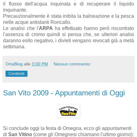
il flusso dell'acqua inquinata e di recuperare il liquido
inquinante.
Precauzionalmente è stata inibita la balneazione e la pesca
nelle acque antistanti Roncallo.
Le analisi che l'
ARPA
ha effettuato hanno però riscontrato
l'assenza di cromo quindi si pensa che, se ulteriori analisi
daranno esito negativo, i divieti vengano revocati già a metà
settimana.
OrtaBlog
alle
3:00 PM
Nessun commento:
Condividi
San Vito 2009 - Appuntamenti di Oggi
Si conclude oggi la festa di Omegna, ecco gli appuntamenti
di
San Vitino
(come gli Omegnesi chiamano l'ultimo giorno):