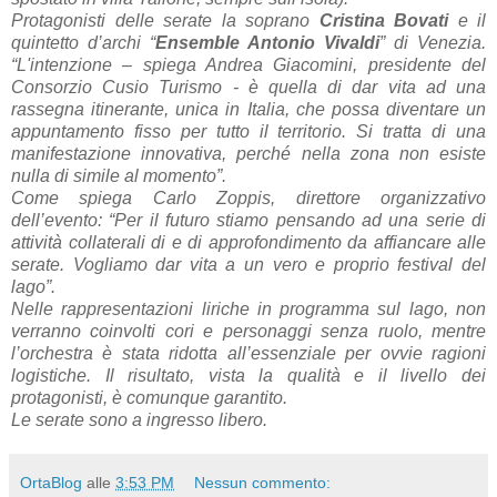
Protagonisti delle serate la soprano
Cristina Bovati
e il
quintetto d’archi “
Ensemble Antonio Vivaldi
” di Venezia.
“L'intenzione – spiega Andrea Giacomini, presidente del
Consorzio Cusio Turismo - è quella di dar vita ad una
rassegna itinerante, unica in Italia, che possa diventare un
appuntamento fisso per tutto il territorio. Si tratta di una
manifestazione innovativa, perché nella zona non esiste
nulla di simile al momento”.
Come spiega Carlo Zoppis, direttore organizzativo
dell’evento: “Per il futuro stiamo pensando ad una serie di
attività collaterali di e di approfondimento da affiancare alle
serate. Vogliamo dar vita a un vero e proprio festival del
lago”.
Nelle rappresentazioni liriche in programma sul lago, non
verranno coinvolti cori e personaggi senza ruolo, mentre
l’orchestra è stata ridotta all’essenziale per ovvie ragioni
logistiche. Il risultato, vista la qualità e il livello dei
protagonisti, è comunque garantito.
Le serate sono a ingresso libero.
OrtaBlog
alle
3:53 PM
Nessun commento: