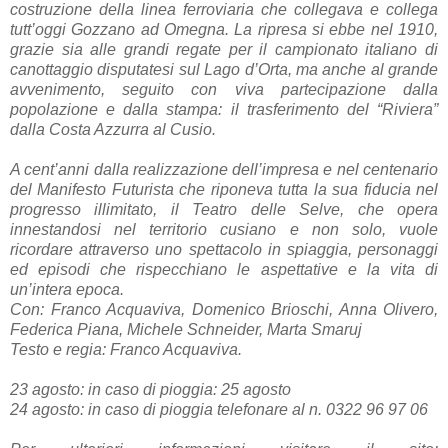
costruzione della linea ferroviaria che collegava e collega
tutt’oggi Gozzano ad Omegna. La ripresa si ebbe nel 1910,
grazie sia alle grandi regate per il campionato italiano di
canottaggio disputatesi sul Lago d’Orta, ma anche al grande
avvenimento, seguito con viva partecipazione dalla
popolazione e dalla stampa: il trasferimento del “Riviera”
dalla Costa Azzurra al Cusio.
A cent’anni dalla realizzazione dell’impresa e nel centenario
del Manifesto Futurista che riponeva tutta la sua fiducia nel
progresso illimitato, il Teatro delle Selve, che opera
innestandosi nel territorio cusiano e non solo, vuole
ricordare attraverso uno spettacolo in spiaggia, personaggi
ed episodi che rispecchiano le aspettative e la vita di
un’intera epoca.
Con: Franco Acquaviva, Domenico Brioschi, Anna Olivero,
Federica Piana, Michele Schneider, Marta Smaruj
Testo e regia: Franco Acquaviva.
23 agosto: in caso di pioggia: 25 agosto
24 agosto: in caso di pioggia telefonare al n. 0322 96 97 06