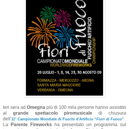
Ieri sera ad
Omegna
più di 100 mila persone hanno assistito
al
grande spettacolo piromusicale
di chiusura
dell'
11° Campionato Mondiale di Fuochi d'Artificio “
Fiori di Fuoco
”
.
La
Parente Fireworks
ha presentato un programma sul