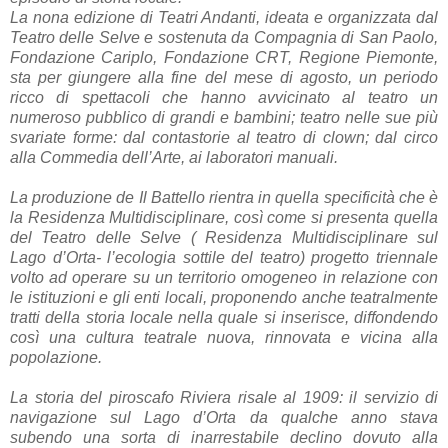
La nona edizione di Teatri Andanti, ideata e organizzata dal
Teatro delle Selve e sostenuta da Compagnia di San Paolo,
Fondazione Cariplo, Fondazione CRT, Regione Piemonte,
sta per giungere alla fine del mese di agosto, un periodo
ricco di spettacoli che hanno avvicinato al teatro un
numeroso pubblico di grandi e bambini; teatro nelle sue più
svariate forme: dal contastorie al teatro di clown; dal circo
alla Commedia dell’Arte, ai laboratori manuali.
La produzione de Il Battello rientra in quella specificità che è
la Residenza Multidisciplinare, così come si presenta quella
del Teatro delle Selve ( Residenza Multidisciplinare sul
Lago d’Orta- l’ecologia sottile del teatro) progetto triennale
volto ad operare su un territorio omogeneo in relazione con
le istituzioni e gli enti locali, proponendo anche teatralmente
tratti della storia locale nella quale si inserisce, diffondendo
così una cultura teatrale nuova, rinnovata e vicina alla
popolazione.
La storia del piroscafo Riviera risale al 1909: il servizio di
navigazione sul Lago d’Orta da qualche anno stava
subendo una sorta di inarrestabile declino dovuto alla