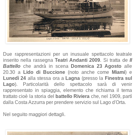
Due rappresentazioni per un inusuale spettacolo teatrale
inserito nella rassegna
Teatri Andanti 2009
. Si tratta de
Il
Battello
che andrà in scena
Domenica 23 Agosto
alle
20.30 a
Lido di Buccione
(noto anche come
Miami
) e
Lunedì 24
alla stessa ora a
Lagna
(presso la
Finestra sul
Lago
). Particolarità dello spettacolo sarà di venir
rappresentato in spiaggia, elemento che richiama il tema
trattato cioè la storia del
battello Riviera
che, nel 1909, partì
dalla Costa Azzurra per prendere servizio sul Lago d'Orta.
Nel seguito maggiori dettagli.