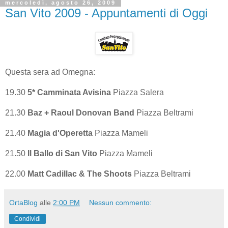
mercoledì, agosto 26, 2009
San Vito 2009 - Appuntamenti di Oggi
Questa sera ad Omegna:
19.30
5* Camminata Avisina
Piazza Salera
21.30
Baz + Raoul Donovan Band
Piazza Beltrami
21.40
Magia d'Operetta
Piazza Mameli
21.50
Il Ballo di San Vito
Piazza Mameli
22.00
Matt Cadillac & The Shoots
Piazza Beltrami
OrtaBlog
alle
2:00 PM
Nessun commento:
Condividi