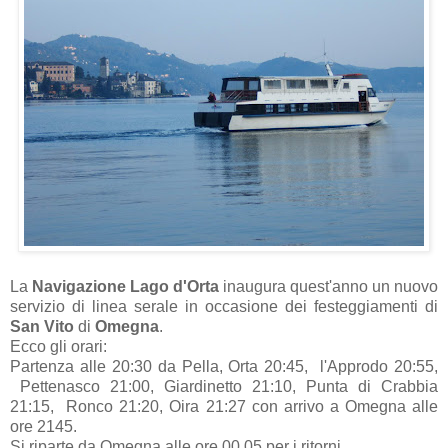
La
Navigazione Lago d'Orta
inaugura quest'anno un nuovo
servizio di linea serale in occasione dei festeggiamenti di
San Vito
di
Omegna
.
Ecco gli orari:
Partenza alle 20:30 da Pella, Orta 20:45, l'Approdo 20:55,
Pettenasco 21:00, Giardinetto 21:10, Punta di Crabbia
21:15, Ronco 21:20, Oira 21:27 con arrivo a Omegna alle
ore 2145.
Si riparte da Omegna alle ore 00.05 per i ritorni.