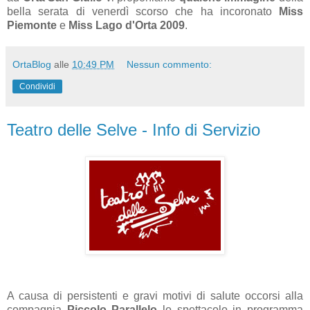
bella serata di venerdì scorso che ha incoronato
Miss
Piemonte
e
Miss Lago d'Orta 2009
.
OrtaBlog
alle
10:49 PM
Nessun commento:
Condividi
Teatro delle Selve - Info di Servizio
A causa di persistenti e gravi motivi di salute occorsi alla
compagnia
Piccolo Parallelo
lo spettacolo in programma