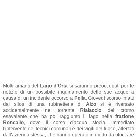
Molti amanti del
Lago d'Orta
si saranno preoccupati per le
notizie di un possibile inquinamento delle sue acque a
causa di un incidente occorso a
Pella
. Giovedì scorso infatti
dai silos di una rubinetteria di
Alzo
si è riversato
accidentalmente nel torrente
Rialaccio
del cromo
esavalente che ha poi raggiunto il lago nella
frazione
Roncallo
, dove il corso d'acqua sfocia. Immediato
l'intervento dei tecnici comunali e dei vigili del fuoco, allertati
dall'azienda stessa, che hanno operato in modo da bloccare