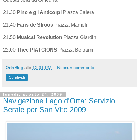
21.30
Pino e gli Anticorpi
Piazza Salera
21.40
Fans de Sfroos
Piazza Mameli
21.50
Musical Revolution
Piazza Giardini
22.00
Thee PIATCIONS
Piazza Beltrami
OrtaBlog
alle
12:31 PM
Nessun commento:
Condividi
lunedì, agosto 24, 2009
Navigazione Lago d'Orta: Servizio
Serale per San Vito 2009