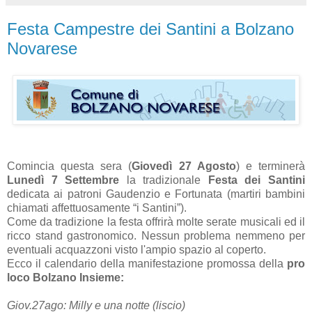
Festa Campestre dei Santini a Bolzano
Novarese
Comincia questa sera (
Giovedì 27 Agosto
) e terminerà
Lunedì 7 Settembre
la tradizionale
Festa dei Santini
dedicata ai patroni Gaudenzio e Fortunata (martiri bambini
chiamati affettuosamente “i Santini”).
Come da tradizione la festa offrirà molte serate musicali ed il
ricco stand gastronomico. Nessun problema nemmeno per
eventuali acquazzoni visto l'ampio spazio al coperto.
Ecco il calendario della manifestazione promossa della
pro
loco
Bolzano Insieme:
Giov.27ago: Milly e una notte (liscio)