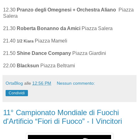
12.30
Pranzo degli Omegnesi + Orchestra Aliano
Piazza
Salera
21.30
Roberta Bonanno da Amici
Piazza Salera
21.40
Piazza Mameli
1/2 Kiara
21.50
Shine Dance Company
Piazza Giardini
22.00
Blacksun
Piazza Beltrami
OrtaBlog
alle
12:56 PM
Nessun commento:
Condividi
11° Campionato Mondiale di Fuochi
d'Artificio “Fiori di Fuoco” - I Vincitori