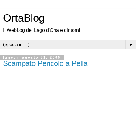
OrtaBlog
Il WebLog del Lago d'Orta e dintorni
▼
lunedì, agosto 31, 2009
Scampato Pericolo a Pella