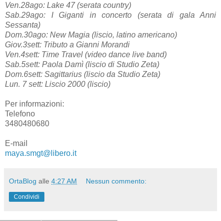
Ven.28ago: Lake 47 (serata country)
Sab.29ago: I Giganti in concerto (serata di gala Anni
Sessanta)
Dom.30ago: New Magia (liscio, latino americano)
Giov.3sett: Tributo a Gianni Morandi
Ven.4sett: Time Travel (video dance live band)
Sab.5sett: Paola Damì (liscio di Studio Zeta)
Dom.6sett: Sagittarius (liscio da Studio Zeta)
Lun. 7 sett: Liscio 2000 (liscio)
Per informazioni:
Telefono
3480480680
E-mail
maya.smgt@libero.it
OrtaBlog
alle
4:27 AM
Nessun commento:
Condividi