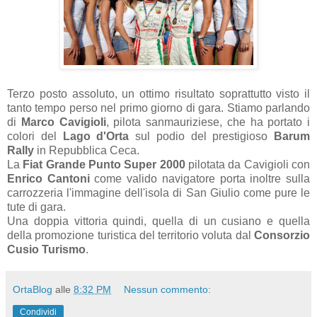
Terzo posto assoluto, un ottimo risultato soprattutto visto il
tanto tempo perso nel primo giorno di gara. Stiamo parlando
di
Marco Cavigioli
, pilota sanmauriziese, che ha portato i
colori del
Lago d'Orta
sul podio del prestigioso
Barum
Rally
in Repubblica Ceca.
La
Fiat Grande Punto Super 2000
pilotata da Cavigioli con
Enrico Cantoni
come valido navigatore porta inoltre sulla
carrozzeria l'immagine dell'isola di San Giulio come pure le
tute di gara.
Una doppia vittoria quindi, quella di un cusiano e quella
della promozione turistica del territorio voluta dal
Consorzio
Cusio Turismo
.
OrtaBlog
alle
8:32 PM
Nessun commento:
Condividi