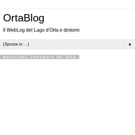
OrtaBlog
Il WebLog del Lago d'Orta e dintorni
▼
mercoledì, settembre 29, 2010