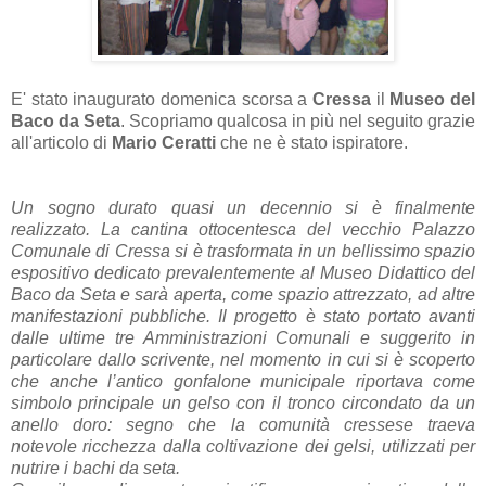
E' stato inaugurato domenica scorsa a
Cressa
il
Museo del
Baco da Seta
. Scopriamo qualcosa in più nel seguito grazie
all'articolo di
Mario Ceratti
che ne è stato ispiratore.
Un sogno durato quasi un decennio si è finalmente
realizzato. La cantina ottocentesca del vecchio Palazzo
Comunale di Cressa si è trasformata in un bellissimo spazio
espositivo dedicato prevalentemente al Museo Didattico del
Baco da Seta e sarà aperta, come spazio attrezzato, ad altre
manifestazioni pubbliche. Il progetto è stato portato avanti
dalle ultime tre Amministrazioni Comunali e suggerito in
particolare dallo scrivente, nel momento in cui si è scoperto
che anche l’antico gonfalone municipale riportava come
simbolo principale un gelso con il tronco circondato da un
anello doro: segno che la comunità cressese traeva
notevole ricchezza dalla coltivazione dei gelsi, utilizzati per
nutrire i bachi da seta.