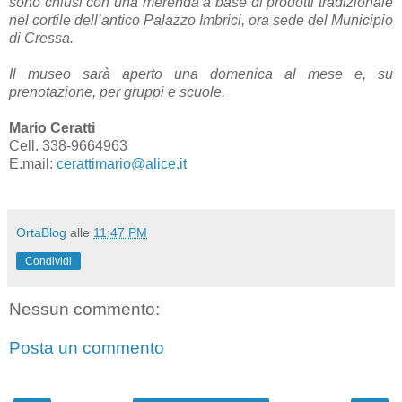
sono chiusi con una merenda a base di prodotti tradizionale
nel cortile dell’antico Palazzo Imbrici, ora sede del Municipio
di Cressa.
Il museo sarà aperto una domenica al mese e, su
prenotazione, per gruppi e scuole.
Mario Ceratti
Cell. 338-9664963
E.mail:
cerattimario@alice.it
OrtaBlog
alle
11:47 PM
Condividi
Nessun commento:
Posta un commento