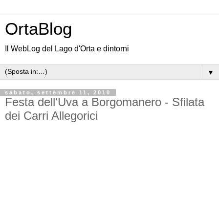
OrtaBlog
Il WebLog del Lago d'Orta e dintorni
▼
sabato, settembre 11, 2010
Festa dell'Uva a Borgomanero - Sfilata
dei Carri Allegorici