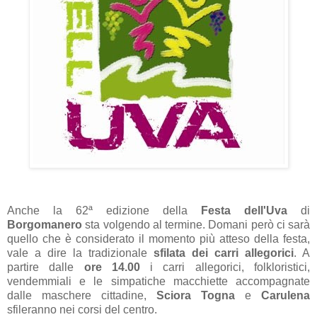
Anche la 62ª edizione della
Festa dell'Uva
di
Borgomanero
sta volgendo al termine. Domani però ci sarà
quello che è considerato il momento più atteso della festa,
vale a dire la tradizionale
sfilata dei carri allegorici
. A
partire dalle
ore 14.00
i carri allegorici, folkloristici,
vendemmiali e le simpatiche macchiette accompagnate
dalle maschere cittadine,
Sciora Togna
e
Carulena
sfileranno nei corsi del centro.