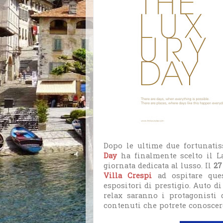
Dopo le ultime due fortunati
Day
ha finalmente scelto il L
giornata dedicata al lusso. Il
27
Villa Crespi
ad ospitare ques
espositori di prestigio. Auto di
relax saranno i protagonisti d
contenuti che potrete conoscer