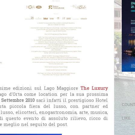
ssime edizioni sul Lago Maggiore
The Luxury
ago d'Orta come location per la sua prossima
 Settembre 2010
sarà infatti il prestigioso Hotel
COUN
ta piccola fiera del lusso, con partner ed
 lusso, elicotteri, enogastronomia, arte, musica,
i questo evento di assoluto rilievo, ricco di
LIKE
e meglio nel seguito del post.