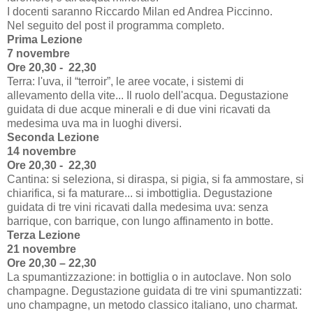
I docenti saranno Riccardo Milan ed Andrea Piccinno.
Nel seguito del post il programma completo.
Prima Lezione
7 novembre
Ore 20,30 - 22,30
Terra: l'uva, il “terroir”, le aree vocate, i sistemi di
allevamento della vite... Il ruolo dell'acqua. Degustazione
guidata di due acque minerali e di due vini ricavati da
medesima uva ma in luoghi diversi.
Seconda Lezione
14 novembre
Ore 20,30 - 22,30
Cantina: si seleziona, si diraspa, si pigia, si fa ammostare, si
chiarifica, si fa maturare... si imbottiglia. Degustazione
guidata di tre vini ricavati dalla medesima uva: senza
barrique, con barrique, con lungo affinamento in botte.
Terza Lezione
21 novembre
Ore 20,30 – 22,30
La spumantizzazione: in bottiglia o in autoclave. Non solo
champagne. Degustazione guidata di tre vini spumantizzati:
uno champagne, un metodo classico italiano, uno charmat.