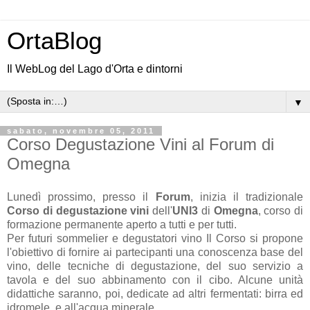
OrtaBlog
Il WebLog del Lago d'Orta e dintorni
▼
sabato, novembre 05, 2011
Corso Degustazione Vini al Forum di
Omegna
Lunedì prossimo, presso il
Forum
, inizia il tradizionale
Corso di degustazione vini
dell'
UNI3
di
Omegna
, corso di
formazione permanente aperto a tutti e per tutti.
Per futuri sommelier e degustatori vino Il Corso si propone
l'obiettivo di fornire ai partecipanti una conoscenza base del
vino, delle tecniche di degustazione, del suo servizio a
tavola e del suo abbinamento con il cibo. Alcune unità
didattiche saranno, poi, dedicate ad altri fermentati: birra ed
idromele, e all'acqua minerale.