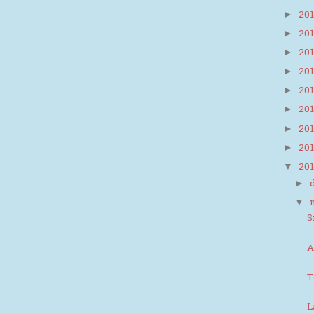
20
►
20
►
20
►
20
►
20
►
20
►
20
►
20
►
20
▼
►
▼
S
A
T
L