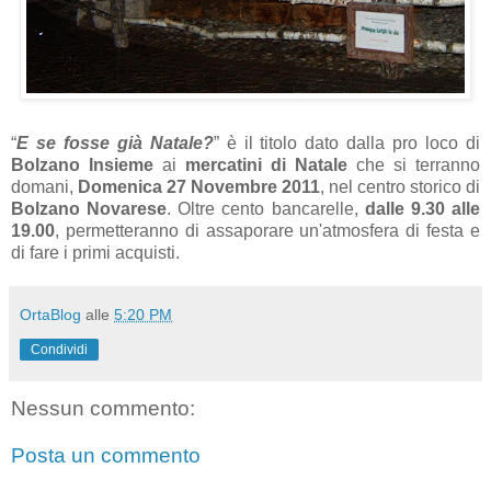
“
E se fosse già Natale?
” è il titolo dato dalla pro loco di
Bolzano Insieme
ai
mercatini di Natale
che si terranno
domani,
Domenica 27 Novembre 2011
, nel centro storico di
Bolzano Novarese
. Oltre cento bancarelle,
dalle 9.30 alle
19.00
, permetteranno di assaporare un'atmosfera di festa e
di fare i primi acquisti.
OrtaBlog
alle
5:20 PM
Condividi
Nessun commento:
Posta un commento