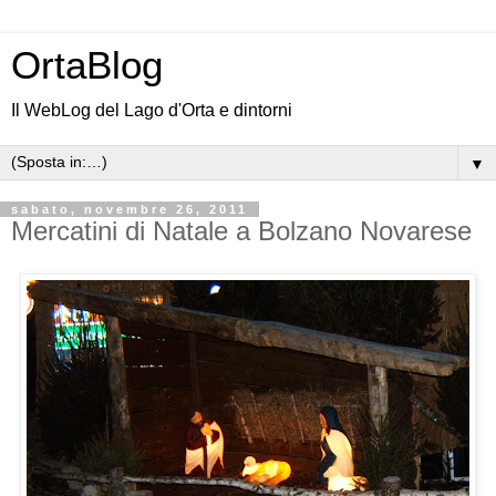
OrtaBlog
Il WebLog del Lago d'Orta e dintorni
▼
sabato, novembre 26, 2011
Mercatini di Natale a Bolzano Novarese