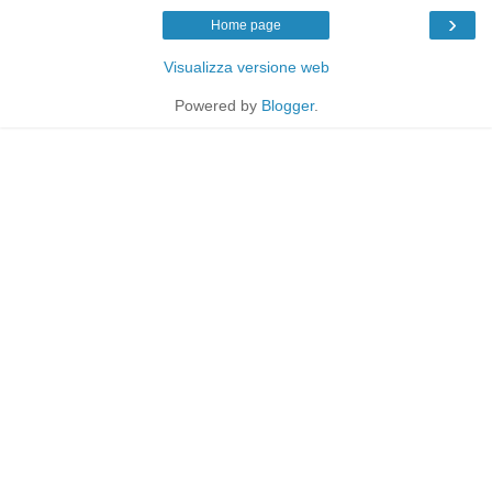
›
Home page
Visualizza versione web
Powered by
Blogger
.