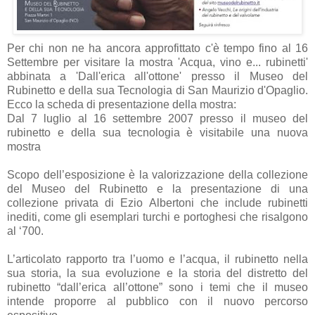
Per chi non ne ha ancora approfittato c'è tempo fino al 16
Settembre per visitare la mostra 'Acqua, vino e... rubinetti'
abbinata a 'Dall'erica all'ottone' presso il Museo del
Rubinetto e della sua Tecnologia di San Maurizio d'Opaglio.
Ecco la scheda di presentazione della mostra:
Dal 7 luglio al 16 settembre 2007 presso il museo del
rubinetto e della sua tecnologia è visitabile una nuova
mostra
Scopo dell’esposizione è la valorizzazione della collezione
del Museo del Rubinetto e la presentazione di una
collezione privata di Ezio Albertoni che include rubinetti
inediti, come gli esemplari turchi e portoghesi che risalgono
al ‘700.
L’articolato rapporto tra l’uomo e l’acqua, il rubinetto nella
sua storia, la sua evoluzione e la storia del distretto del
rubinetto “dall’erica all’ottone” sono i temi che il museo
intende proporre al pubblico con il nuovo percorso