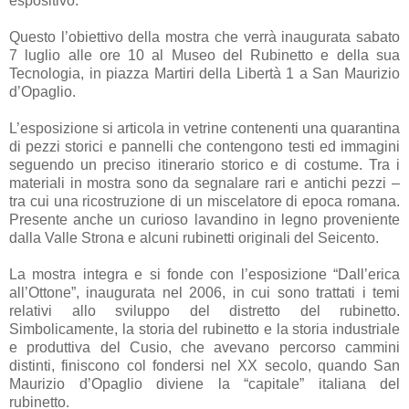
espositivo.
Questo l’obiettivo della mostra che verrà inaugurata sabato
7 luglio alle ore 10 al Museo del Rubinetto e della sua
Tecnologia, in piazza Martiri della Libertà 1 a San Maurizio
d’Opaglio.
L’esposizione si articola in vetrine contenenti una quarantina
di pezzi storici e pannelli che contengono testi ed immagini
seguendo un preciso itinerario storico e di costume. Tra i
materiali in mostra sono da segnalare rari e antichi pezzi –
tra cui una ricostruzione di un miscelatore di epoca romana.
Presente anche un curioso lavandino in legno proveniente
dalla Valle Strona e alcuni rubinetti originali del Seicento.
La mostra integra e si fonde con l’esposizione “Dall’erica
all’Ottone”, inaugurata nel 2006, in cui sono trattati i temi
relativi allo sviluppo del distretto del rubinetto.
Simbolicamente, la storia del rubinetto e la storia industriale
e produttiva del Cusio, che avevano percorso cammini
distinti, finiscono col fondersi nel XX secolo, quando San
Maurizio d’Opaglio diviene la “capitale” italiana del
rubinetto.