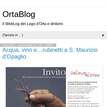
OrtaBlog
Il WebLog del Lago d'Orta e dintorni
▼
lunedì, settembre 10, 2007
Acqua, vino e…rubinetti a S. Maurizio
d'Opaglio