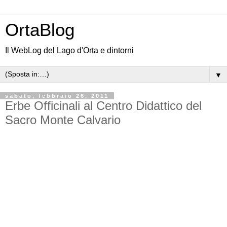
OrtaBlog
Il WebLog del Lago d'Orta e dintorni
▼
sabato, febbraio 26, 2011
Erbe Officinali al Centro Didattico del
Sacro Monte Calvario