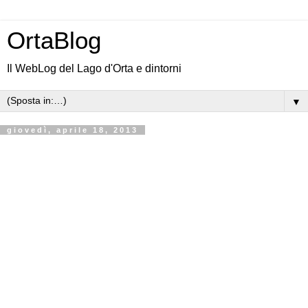
OrtaBlog
Il WebLog del Lago d'Orta e dintorni
▼
giovedì, aprile 18, 2013