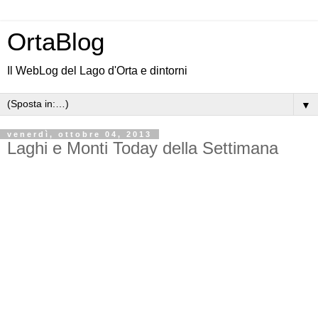
OrtaBlog
Il WebLog del Lago d'Orta e dintorni
▼
venerdì, ottobre 04, 2013
Laghi e Monti Today della Settimana