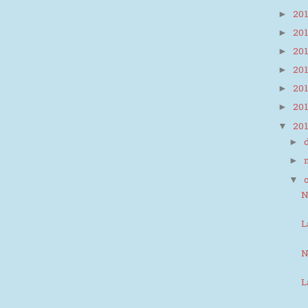
20
►
20
►
20
►
20
►
20
►
20
►
20
▼
►
►
▼
N
L
N
L