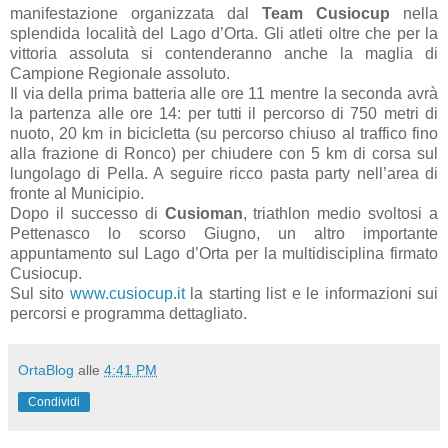
manifestazione organizzata dal
Team Cusiocup
nella
splendida località del Lago d’Orta. Gli atleti oltre che per la
vittoria assoluta si contenderanno anche la maglia di
Campione Regionale assoluto.
Il via della prima batteria alle ore 11 mentre la seconda avrà
la partenza alle ore 14: per tutti il percorso di 750 metri di
nuoto, 20 km in bicicletta (su percorso chiuso al traffico fino
alla frazione di Ronco) per chiudere con 5 km di corsa sul
lungolago di Pella. A seguire ricco pasta party nell’area di
fronte al Municipio.
Dopo il successo di
Cusioman
, triathlon medio svoltosi a
Pettenasco lo scorso Giugno, un altro importante
appuntamento sul Lago d’Orta per la multidisciplina firmato
Cusiocup.
Sul sito
www.cusiocup.it
la starting list e le informazioni sui
percorsi e programma dettagliato.
OrtaBlog
alle
4:41 PM
Condividi