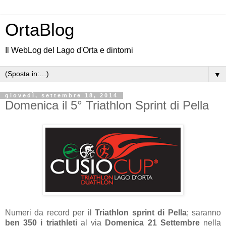
OrtaBlog
Il WebLog del Lago d'Orta e dintorni
▼
giovedì, settembre 18, 2014
Domenica il 5° Triathlon Sprint di Pella
Numeri da record per il
Triathlon sprint di Pella
; saranno
ben 350 i triathleti
al via
Domenica 21 Settembre
nella