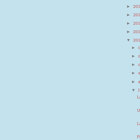
20
►
20
►
20
►
20
►
20
▼
►
►
►
►
►
▼
L
U
L
F