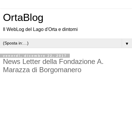
OrtaBlog
Il WebLog del Lago d'Orta e dintorni
▼
venerdì, dicembre 22, 2017
News Letter della Fondazione A.
Marazza di Borgomanero