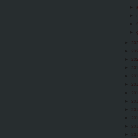
►
►
►
►
20
►
20
►
20
►
20
►
20
►
20
►
20
►
20
►
20
►
20
►
20
►
20
►