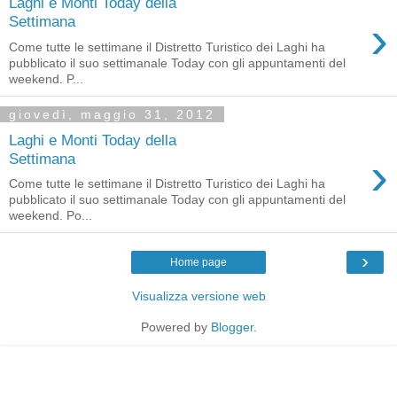
Laghi e Monti Today della
›
Settimana
Come tutte le settimane il Distretto Turistico dei Laghi ha
pubblicato il suo settimanale Today con gli appuntamenti del
weekend. P...
giovedì, maggio 31, 2012
Laghi e Monti Today della
›
Settimana
Come tutte le settimane il Distretto Turistico dei Laghi ha
pubblicato il suo settimanale Today con gli appuntamenti del
weekend. Po...
›
Home page
Visualizza versione web
Powered by
Blogger
.