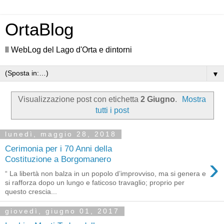
OrtaBlog
Il WebLog del Lago d'Orta e dintorni
▼
Visualizzazione post con etichetta
2 Giugno
.
Mostra
tutti i post
lunedì, maggio 28, 2018
Cerimonia per i 70 Anni della
›
Costituzione a Borgomanero
“ La libertà non balza in un popolo d’improvviso, ma si genera e
si rafforza dopo un lungo e faticoso travaglio; proprio per
questo crescia...
giovedì, giugno 01, 2017