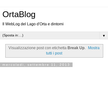
OrtaBlog
Il WebLog del Lago d'Orta e dintorni
▼
Visualizzazione post con etichetta
Break Up
.
Mostra
tutti i post
mercoledì, settembre 11, 2013