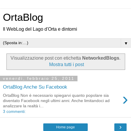
OrtaBlog
Il WebLog del Lago d'Orta e dintorni
▼
Visualizzazione post con etichetta
NetworkedBlogs
.
Mostra tutti i post
venerdì, febbraio 25, 2011
OrtaBlog Anche Su Facebook
›
OrtaBlog Non è necessario spiegarvi quanto popolare sia
diventato Facebook negli ultimi anni. Anche limitandoci ad
analizzare la realtà i...
3 commenti:
›
Home page