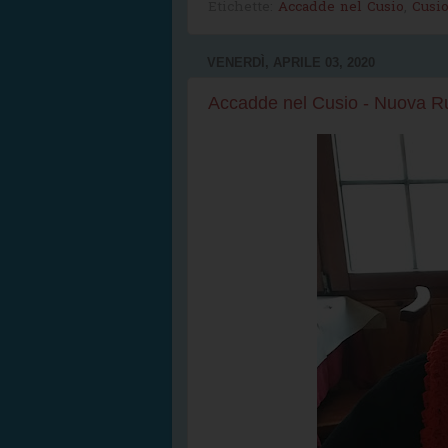
Etichette:
Accadde nel Cusio
,
Cusi
VENERDÌ, APRILE 03, 2020
Accadde nel Cusio - Nuova Ru