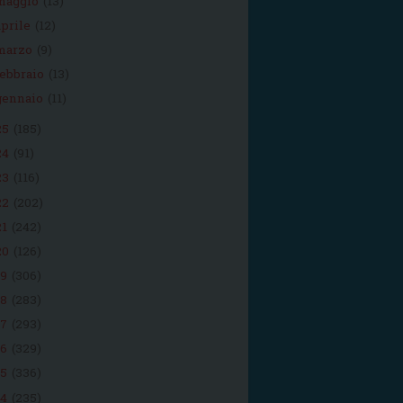
maggio
(13)
aprile
(12)
marzo
(9)
febbraio
(13)
gennaio
(11)
25
(185)
24
(91)
23
(116)
22
(202)
21
(242)
20
(126)
19
(306)
18
(283)
17
(293)
16
(329)
15
(336)
14
(235)