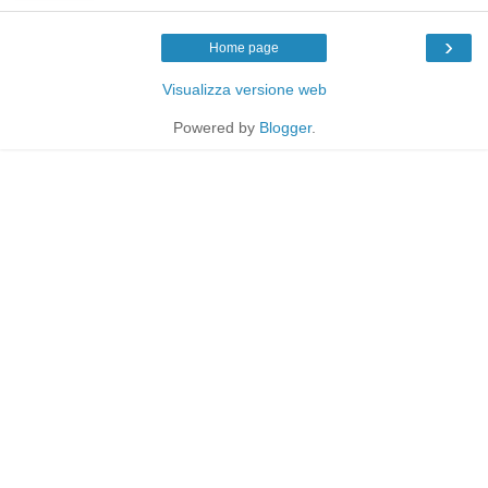
›
Home page
Visualizza versione web
Powered by
Blogger
.