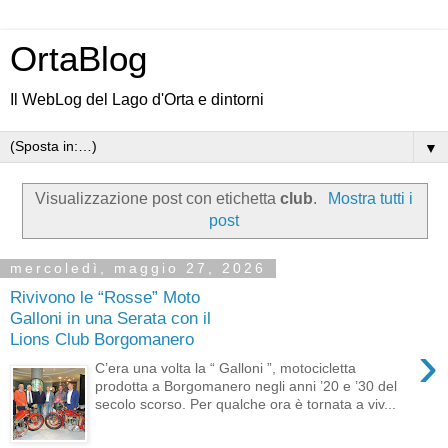
OrtaBlog
Il WebLog del Lago d'Orta e dintorni
▼
Visualizzazione post con etichetta
club
.
Mostra tutti i
post
mercoledì, maggio 27, 2026
Rivivono le “Rosse” Moto
Galloni in una Serata con il
Lions Club Borgomanero
›
C’era una volta la “ Galloni ”, motocicletta
prodotta a Borgomanero negli anni ’20 e ’30 del
secolo scorso. Per qualche ora è tornata a viv...