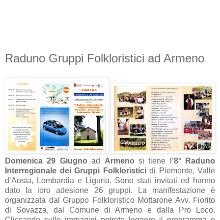
Raduno Gruppi Folkloristici ad Armeno
Domenica 29 Giugno
ad
Armeno
si tiene l’
8° Raduno
Interregionale dei Gruppi Folkloristici
di Piemonte, Valle
d’Aosta, Lombardia e Liguria. Sono stati invitati ed hanno
dato la loro adesione 26 gruppi. La manifestazione è
organizzata dal Gruppo Folkloristico Mottarone Avv. Fiorito
di Sovazza, dal Comune di Armeno e dalla Pro Loco.
Cliccando sulle immagini potrete leggere il programma e