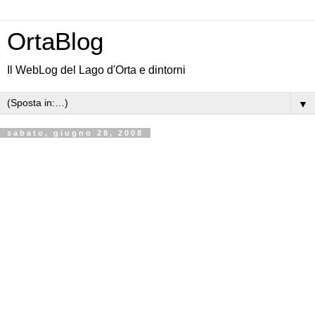
OrtaBlog
Il WebLog del Lago d'Orta e dintorni
▼
sabato, giugno 28, 2008