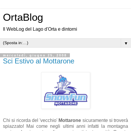
OrtaBlog
Il WebLog del Lago d'Orta e dintorni
▼
mercoledì, giugno 25, 2008
Sci Estivo al Mottarone
Chi si ricorda del 'vecchio'
Mottarone
sicuramente si troverà
spiazzato! Mai come negli ultimi anni infatti la montagna