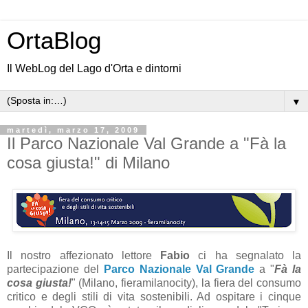
OrtaBlog
Il WebLog del Lago d'Orta e dintorni
▼
martedì, marzo 17, 2009
Il Parco Nazionale Val Grande a "Fà la
cosa giusta!" di Milano
Il nostro affezionato lettore
Fabio
ci ha segnalato la
partecipazione del
Parco Nazionale Val Grande
a "
Fà la
cosa giusta!
" (Milano, fieramilanocity), la fiera del consumo
critico e degli stili di vita sostenibili. Ad ospitare i cinque