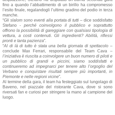
fino a quando l’abbattimento di un birillo ha compromesso
l’esito finale, regalandogli l’ultimo gradino del podio in terza
manche.
“
Gli slalom sono eventi alla portata di tutti
– dice soddisfatto
Stefano -
perché coinvolgono il pubblico e soprattutto
offrono la possibilità di gareggiare con qualsiasi tipologia di
vettura, a costi contenuti. Gli ingredienti? Abilità, riflessi
pronti e tanta pazienza
”.
“
Al di là di tutto è stata una bella giornata di spettacolo
–
conclude Max Ferrari, responsabile del Team Cava –
l’iniziativa è riuscita a coinvolgere un buon numero di piloti e
un pubblico di grandi e piccini, siamo soddisfatti e
continueremo ad impegnarci per tenere alto l’orgoglio del
Verbano e conquistare risultati sempre più importanti, in
Piemonte e nelle regioni vicine
”.
Al termine della gara, il team ha festeggiato sul lungolago di
Baveno, nel piazzale del ristorante Cava, dove si sono
riversati fan e curiosi per stringere la mano al campione del
luogo.