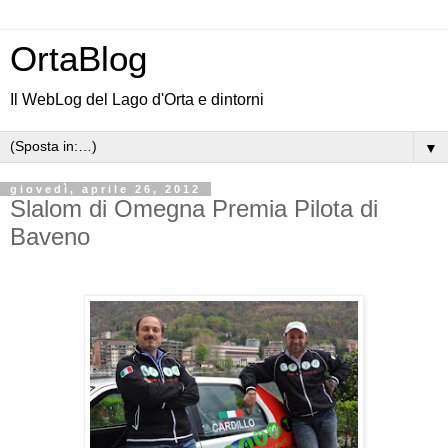
OrtaBlog
Il WebLog del Lago d'Orta e dintorni
▼
giovedì, aprile 26, 2012
Slalom di Omegna Premia Pilota di
Baveno