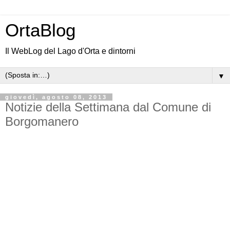
OrtaBlog
Il WebLog del Lago d'Orta e dintorni
▼
giovedì, agosto 08, 2013
Notizie della Settimana dal Comune di
Borgomanero