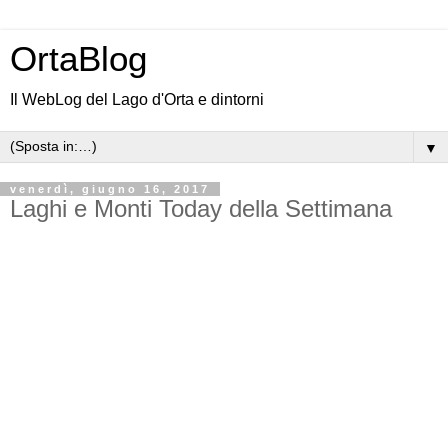
OrtaBlog
Il WebLog del Lago d'Orta e dintorni
▼
venerdì, giugno 16, 2017
Laghi e Monti Today della Settimana