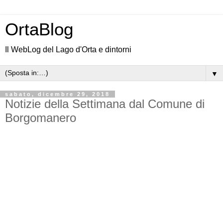
OrtaBlog
Il WebLog del Lago d'Orta e dintorni
▼
sabato, dicembre 29, 2018
Notizie della Settimana dal Comune di
Borgomanero