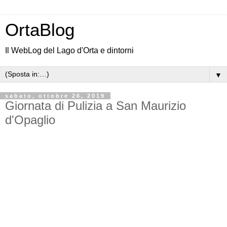
OrtaBlog
Il WebLog del Lago d'Orta e dintorni
▼
sabato, ottobre 26, 2019
Giornata di Pulizia a San Maurizio
d'Opaglio