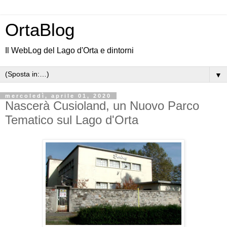
OrtaBlog
Il WebLog del Lago d'Orta e dintorni
▼
mercoledì, aprile 01, 2020
Nascerà Cusioland, un Nuovo Parco
Tematico sul Lago d'Orta