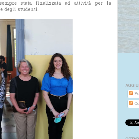
sempre stata finalizzata ad attività per la
e degli studenti.
AGGIU
Po
Co