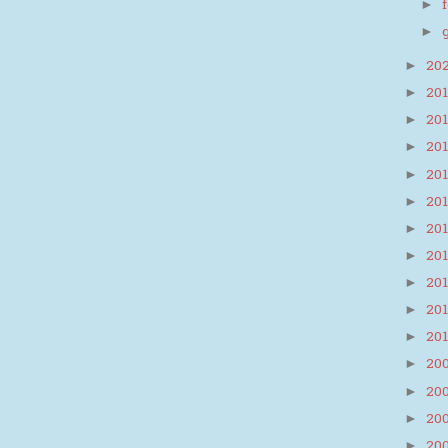
►
►
20
►
20
►
20
►
20
►
20
►
20
►
20
►
20
►
20
►
20
►
20
►
20
►
20
►
20
►
20
►