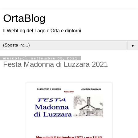
OrtaBlog
Il WebLog del Lago d'Orta e dintorni
▼
mercoledì, settembre 08, 2021
Festa Madonna di Luzzara 2021