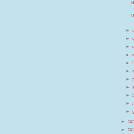
N
U
►
►
►
►
►
►
►
►
►
►
►
20
►
20
►