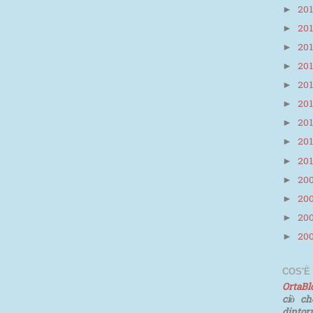
20
►
20
►
20
►
20
►
20
►
20
►
20
►
20
►
20
►
20
►
20
►
20
►
20
►
COS'È
OrtaB
ciò ch
dinto