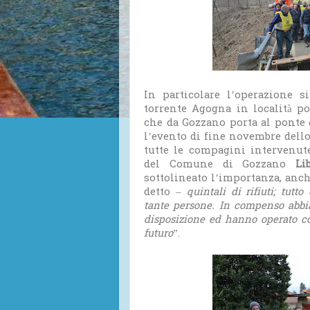
In particolare l’operazione 
torrente Agogna in località po
che da Gozzano porta al ponte è
l’evento di fine novembre dello
tutte le compagini intervenute
del Comune di Gozzano
Li
sottolineato l’importanza, anch
detto –
quintali di rifiuti; tu
tante persone. In compenso abbia
disposizione ed hanno operato co
futuro
”.