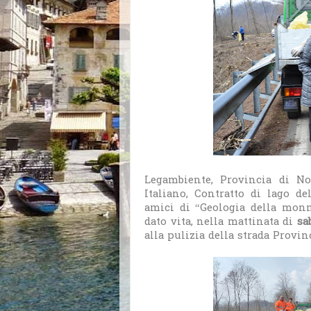
Legambiente, Provincia di N
Italiano, Contratto di lago d
amici di “Geologia della monn
dato vita, nella mattinata di
sa
alla pulizia della strada Provin