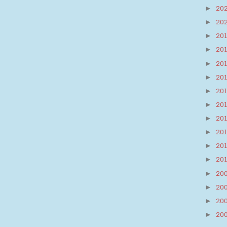
20
►
20
►
20
►
20
►
20
►
20
►
20
►
20
►
20
►
20
►
20
►
20
►
20
►
20
►
20
►
20
►