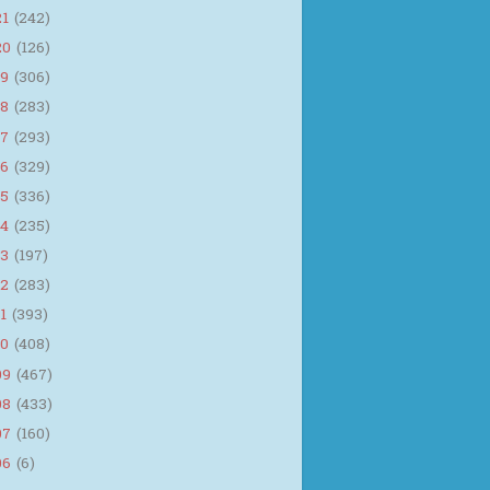
21
(242)
20
(126)
19
(306)
18
(283)
17
(293)
16
(329)
15
(336)
14
(235)
13
(197)
12
(283)
11
(393)
10
(408)
09
(467)
08
(433)
07
(160)
06
(6)