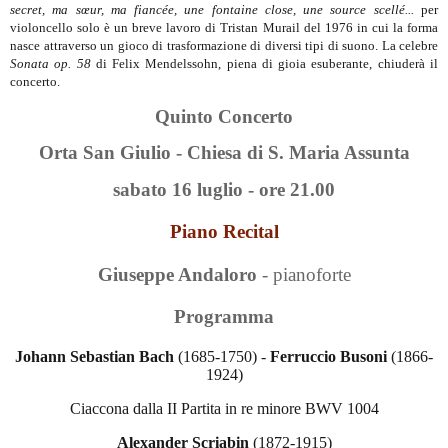
secret, ma sœur, ma fiancée, une fontaine close, une source scellé...
per
violoncello solo è un breve lavoro di Tristan Murail del 1976 in cui la forma
nasce attraverso un gioco di trasformazione di diversi tipi di suono. La celebre
Sonata op. 58
di Felix Mendelssohn, piena di gioia esuberante, chiuderà il
concerto.
Quinto Concerto
Orta San Giulio - Chiesa di S. Maria Assunta
sabato 16 luglio - ore 21.00
Piano Recital
Giuseppe Andaloro
- pianoforte
Programma
Johann Sebastian Bach
(1685-1750) -
Ferruccio Busoni
(1866-
1924)
Ciaccona dalla II Partita in re minore BWV 1004
Alexander Scriabin
(1872-1915)