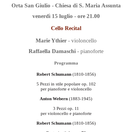
Orta San Giulio - Chiesa di S. Maria Assunta
venerdì 15 luglio - ore 21.00
Cello Recital
Marie Ythier
- violoncello
Raffaella Damaschi
- pianoforte
Programma
Robert Schumann
(1810-1856)
5 Pezzi in stile popolare op. 102
per pianoforte e violoncello
Anton Webern
(1883-1945)
3 Pezzi op. 11
per violoncello e pianoforte
Robert Schumann
(1810-1856)