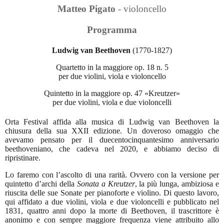
Matteo Pigato
- violo
ncello
Programma
Ludwig van Beethoven
(1770-1827)
Quartetto in la maggiore op. 18 n. 5
per due violini, viola e violoncello
Quintetto in la maggiore op. 47 «Kreutzer»
per due violini, viola e due violoncelli
Orta Festival affida alla musica di Ludwig van Beethoven la
chiusura della sua XXII edizione. Un doveroso omaggio che
avevamo pensato per il duecentocinquantesimo anniversario
beethoveniano, che cadeva nel 2020, e abbiamo deciso di
ripristinare.
Lo faremo con l’ascolto di una rarità. Ovvero con la versione per
quintetto d’archi della
Sonata a Kreutzer
, la più lunga, ambiziosa e
riuscita delle sue Sonate per pianoforte e violino. Di questo lavoro,
qui affidato a due violini, viola e due violoncelli e pubblicato nel
1831, quattro anni dopo la morte di Beethoven, il trascrittore è
anonimo e con sempre maggiore frequenza viene attribuito allo