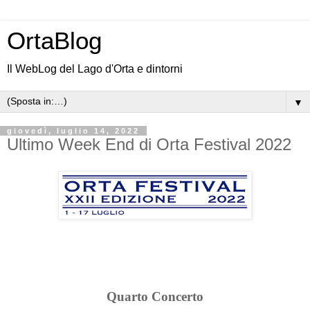
OrtaBlog
Il WebLog del Lago d'Orta e dintorni
▼
giovedì, luglio 14, 2022
Ultimo Week End di Orta Festival 2022
Quarto Concerto