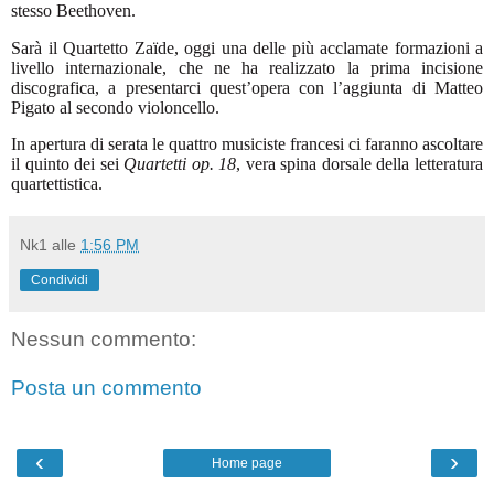
stesso Beethoven.
Sarà il Quartetto Zaïde, oggi una delle più acclamate formazioni a
livello internazionale, che ne ha realizzato la prima incisione
discografica, a presentarci quest’opera con l’aggiunta di Matteo
Pigato al secondo violoncello.
In apertura di serata le quattro musiciste francesi ci faranno ascoltare
il quinto dei sei
Quartetti op. 18
, vera spina dorsale della letteratura
quartettistica.
Nk1
alle
1:56 PM
Condividi
Nessun commento:
Posta un commento
‹
›
Home page