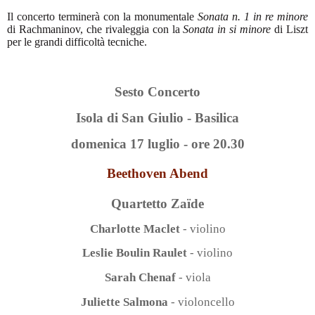
Il concerto terminerà con la monumentale
Sonata n. 1 in re minore
di Rachmaninov, che rivaleggia con la
Sonata in si minore
di Liszt
per le grandi difficoltà tecniche.
Sesto Concerto
Isola di San Giulio - Basilica
domenica 17 luglio - ore 20.30
Beethoven Abend
Quartetto Zaïde
Charlotte Maclet
- violino
Leslie Boulin Raulet
- violino
Sarah Chenaf
- viola
Juliette Salmona
-
violo
ncello